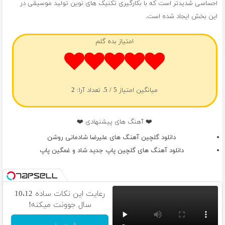
احساسی شدیدتر است که با بکارگیری تکنیک های نوین تولید موسیقی در
این بخش ایجاد شده است.
امتیاز بده گلم
میانگین امتیاز
5
/ 5. تعداد آرا:
2
❤️ آهنگ های پیشنهادی ❤️
دانلود گلچین آهنگ های علیرضا شادمانی روشن
دانلود آهنگ های گلچین پاپ جدید شاد و غمگین پاپ
رعایت این نکات ساده 10،12
سال جوونت میکنه!