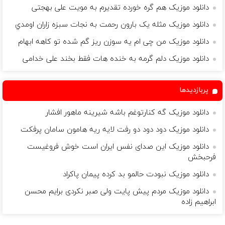
دانلود موزیک هم گره خورده تقدیرم به مویت علی بهجتی
دانلود موزیک مثله يک بارون رحمت به نجات سبزه زاران اومدي
دانلود موزیک من چی ام یه سوزن ریز گم شده تو کاهه ابهام
دانلود موزیک دلم گرمه به خنده هات فقط بخند علی خدامی
پربازدیدها
دانلود موزیک گه کنارتوغم باشه شیرینه ماهور افشار
دانلود موزیک دود دود دو رفت لایه ریه هامون سامان پرفکت
دانلود موزیک این صدای نفس ایران است خوش فروغیست
فرحبخش
دانلود موزیک نبودت حالمو بد کرده پیمان پاکراد
دانلود موزیک مردم پیش پایت ولی صبر نکردی برایم محسن
ابراهیم زاده