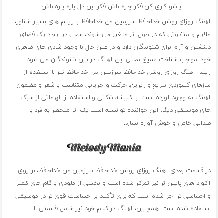
پاشو کاری کن فکر چاره باش فکر این دل پاره پاره باش
آهنگ روزای روشن خداحافظ سرزمین من خداحافظ با ریتم های بسیار شناور،
ملایم و متفاوتی که در طول اثر متغیر می شوند، سعی در ایجاد یک فضای
دلنشین و آرام برای شنوندگان دارد و در عین حال با وجود شادی های ظاهری
خود، موجب شناخت عمیق معنی این آهنگ در بین شنوندگان می شود.
ریتم آهنگ روزای روشن خداحافظ سرزمین من خداحافظ نیز با استفاده از
سازهای کیبوردی سریع و زیرین، حرکت و جریانی متناسب با شعر و مضمون
آهنگ به وجود آورده است. با کلیشه شکنی و استفاده از الهاماتی از سبک
های موسیقی دیگر، این خواننده توانسته است یک اثر منحصر به فرد با
صدایی خاص و خوش آوازه بسازد.
در قسمت بعدی آهنگ روزای روشن خداحافظ سرزمین من خداحافظ، بر روی
آکورد های پایین تر نیز تمرکز شده است و بخشی از ملودی با گام های کمتر
و احساسی تر اجرا شده است که برای تأکید بر احساسات قوی تر در موسیقی
استفاده شده است. همچنین، آهنگ در کلام خود نیز شامل قسمتی با