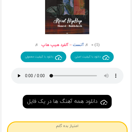
(1) » ♬
آنست
–
آلفرد هیپ هاپ
♬
دانلود با کیفیت اصلی
دانلود با کیفیت معمولی
دانلود همه آهنگ ها در یک فایل
امتیاز بده گلم