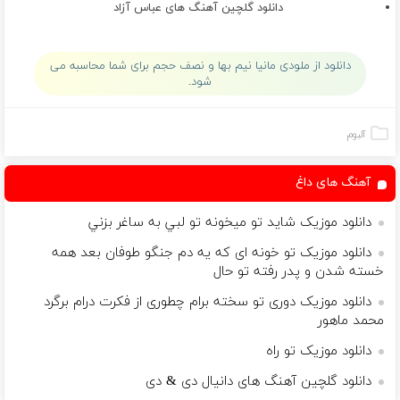
دانلود گلچین آهنگ های عباس آزاد
دانلود از ملودی مانیا نیم بها و نصف حجم برای شما محاسبه می
شود.
آلبوم
آهنگ های داغ
دانلود موزیک شايد تو ميخونه تو لبي به ساغر بزني
دانلود موزیک تو خونه ای که یه دم جنگو طوفان بعد همه
خسته شدن و پدر رفته تو حال
دانلود موزیک دوری تو سخته برام چطوری از فکرت درام برگرد
محمد ماهور
دانلود موزیک تو راه
دانلود گلچین آهنگ های دانیال دی & دی