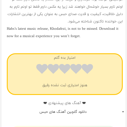
اونم تارم بسیار خوشحال خواهند شد زیرا یه عکس دارم فقط تو اونم تارم به
دلیل خلاقیت، کیفیت و قدرت صدای حبس به عنوان یکی از بهترین انتشارات
این خواننده تاکنون شناخته می‌شود.
Habs’s latest music release, Khodafezi, is not to be missed. Download it
now for a musical experience you won’t forget.
فول آلبوم حبس
امتیاز بده گلم
هنوز امتیازی ثبت نشده رفیق
❤️ آهنگ های پیشنهادی ❤️
دانلود گلچین آهنگ های حبس