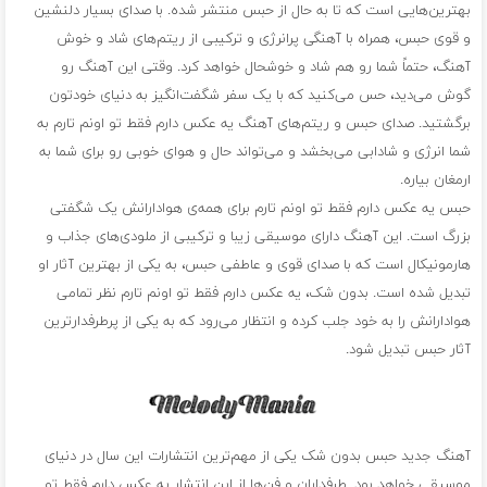
بهترین‌هایی است که تا به حال از حبس منتشر شده. با صدای بسیار دلنشین
و قوی حبس، همراه با آهنگی پرانرژی و ترکیبی از ریتم‌های شاد و خوش‌
آهنگ، حتماً شما رو هم شاد و خوشحال خواهد کرد. وقتی این آهنگ رو
گوش می‌دید، حس می‌کنید که با یک سفر شگفت‌انگیز به دنیای خودتون
برگشتید. صدای حبس و ریتم‌های آهنگ یه عکس دارم فقط تو اونم تارم به
شما انرژی و شادابی می‌بخشد و می‌تواند حال و هوای خوبی رو برای شما به
ارمغان بیاره.
حبس یه عکس دارم فقط تو اونم تارم برای همه‌ی هوادارانش یک شگفتی
بزرگ است. این آهنگ دارای موسیقی زیبا و ترکیبی از ملودی‌های جذاب و
هارمونیکال است که با صدای قوی و عاطفی حبس، به یکی از بهترین آثار او
تبدیل شده است. بدون شک، یه عکس دارم فقط تو اونم تارم نظر تمامی
هوادارانش را به خود جلب کرده و انتظار می‌رود که به یکی از پرطرفدارترین
آثار حبس تبدیل شود.
آهنگ جدید حبس بدون شک یکی از مهم‌ترین انتشارات این سال در دنیای
موسیقی خواهد بود. طرفداران و فن‌ها از این انتشار یه عکس دارم فقط تو