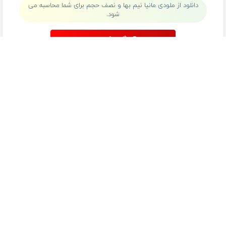
دانلود از ملودی مانیا نیم بها و نصف حجم برای شما محاسبه می
شود.
دانلود آهنگ با کیفیت اصلی
دانلود آهنگ با کیفیت 128
تک آهنگ
آهنگ های داغ
دانلود موزیک گل بی حس رادسین
دانلود موزیک ایران ایران زمینم ای جان ای سرزمینم
دانلود موزیک از وقتی ک رفتی دل پره درده حسن گنجی