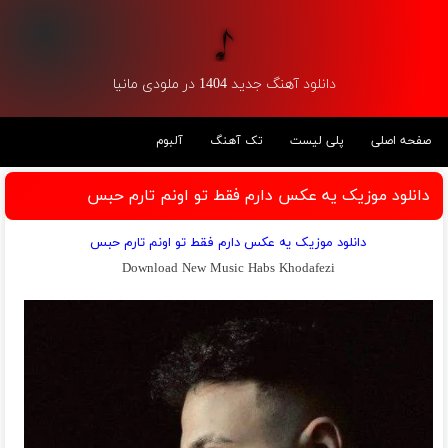
دانلود آهنگ جدید 1404 در ملودی مانیا
صفحه اصلی
پلی لیست
تک آهنگ
آلبوم
دانلود موزیک یه عکس دارم فقط تو اونم تارم حبس
دانلود موزیک یه عکس دارم فقط تو اونم تارم حبس
Download New Music Habs Khodafezi