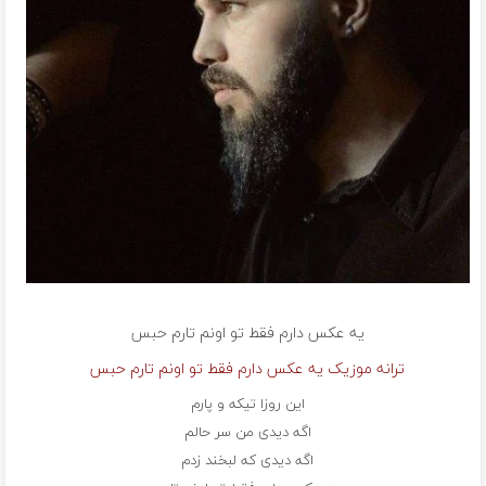
یه عکس دارم فقط تو اونم تارم
حبس
ترانه موزیک یه عکس دارم فقط تو اونم تارم حبس
این روزا تیکه و پارم
اگه دیدی من سر حالم
اگه دیدی که لبخند زدم