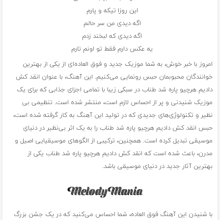
این روزا تیکه و پارم
اگه دیدی من سر حالم
اگه دیدی که لبخند زدم
یه عکس دارم فقط تو اونم تارم
امروز با خبر خوش، به شما موزیک جدید و فوق العاده‌ای از یکی از بهترین
خوانندگان محبوبمان حبس رونمایی می‌کنیم. این آهنگ، با عنوان انقد کش
دادیم هرچیو پاره شد طناب در سبکی زیبا با تمامی اجزای جذابی که برای یک
موزیک شنیدنی و پر از احساس لازم است، منتشر شده است. تنظیمی بی
نظیر و تکنولوژی‌های جدیدی که در تولید این آهنگ به کار گرفته شده است،
حبس انقد کش دادیم هرچیو پاره شد طناب را به یک اثر بی‌نظیر در دنیای
موسیقی تبدیل کرده است. همچنین، ترکیبی از الگوهای موسیقیایی اصیل و
مدرن، باعث شده است که انقد کش دادیم هرچیو پاره شد طناب یکی از
بهترین آثار جدید در دنیای موسیقی باشد.
با شنیدن این آهنگ فوق العاده، شما احساس می‌کنید که در یک جشن بزرگ