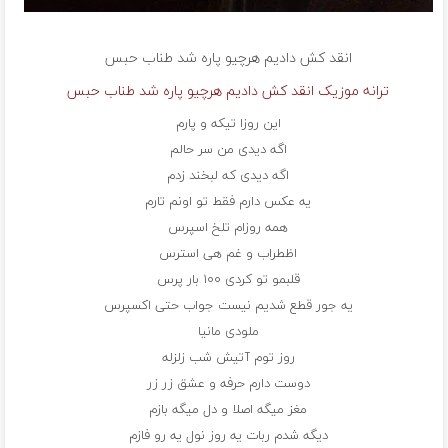
انقد کش دادیم هرچیو پاره شد طناب
حبس
ترانه موزیک انقد کش دادیم هرچیو پاره شد طناب حبس
این روزا تیکه و پارم
اگه دیدی من سر حالم
اگه دیدی که لبخند زدم
یه عکس دارم فقط تو اونم تارم
همه روزام تلخ اسپرس
اظطراب و غم هی استرس
قلبمو تو کردی ۱۰۰ بار پرس
یه جور قطع شدیم نیست جواب حتی اکسپرس
ملودی مانیا
روز توم آتیش شب زلزله
دوست دارم حرفه و عشق زر زر
مغز میگه اصلا و دل میگه بازم
دیگه شدم ربات یه روز نول یه رو فازم