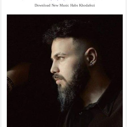
Download New Music Habs Khodafezi