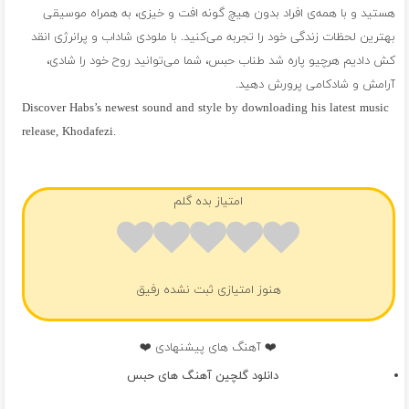
هستید و با همه‌ی افراد بدون هیچ گونه افت و خیزی، به همراه موسیقی
بهترین لحظات زندگی خود را تجربه می‌کنید. با ملودی شاداب و پرانرژی انقد
کش دادیم هرچیو پاره شد طناب حبس، شما می‌توانید روح خود را شادی،
آرامش و شادکامی پرورش دهید.
Discover Habs’s newest sound and style by downloading his latest music
release, Khodafezi.
فول آلبوم حبس
امتیاز بده گلم
هنوز امتیازی ثبت نشده رفیق
❤️ آهنگ های پیشنهادی ❤️
دانلود گلچین آهنگ های حبس