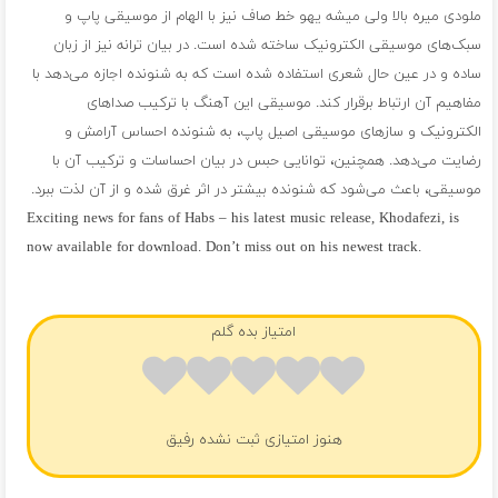
ملودی میره بالا ولی میشه یهو خط صاف نیز با الهام از موسیقی پاپ و
سبک‌های موسیقی الکترونیک ساخته شده است. در بیان ترانه نیز از زبان
ساده و در عین حال شعری استفاده شده است که به شنونده اجازه می‌دهد با
مفاهیم آن ارتباط برقرار کند. موسیقی این آهنگ با ترکیب صداهای
الکترونیک و سازهای موسیقی اصیل پاپ، به شنونده احساس آرامش و
رضایت می‌دهد. همچنین، توانایی حبس در بیان احساسات و ترکیب آن با
موسیقی، باعث می‌شود که شنونده بیشتر در اثر غرق شده و از آن لذت ببرد.
Exciting news for fans of Habs – his latest music release, Khodafezi, is
now available for download. Don’t miss out on his newest track.
فول آلبوم حبس
امتیاز بده گلم
هنوز امتیازی ثبت نشده رفیق