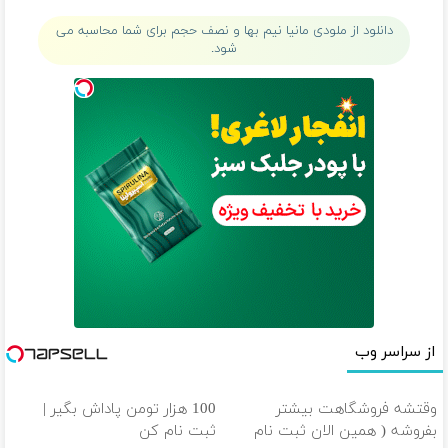
55%تخفیف)
دانلود از ملودی مانیا نیم بها و نصف حجم برای شما محاسبه می
شود.
از سراسر وب
وقتشه فروشگاهت بیشتر
100 هزار تومن پاداش بگیر |
بفروشه ( همین الان ثبت نام
ثبت نام کن