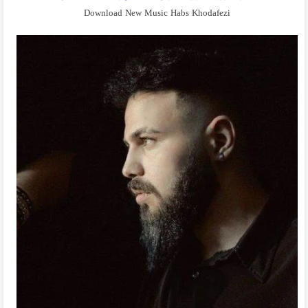
Download New Music Habs Khodafezi