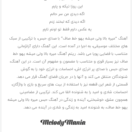
این روزا تیکه و پارم
اگه دیدی من سر حالم
اگه دیدی که لبخند زدم
یه عکس دارم فقط تو اونم تارم
آهنگ “میره بالا ولی میشه یهو خط صاف” با صدای حبس، با ترکیبی از سبک
های مختلف موسیقی، به اجرا در آمده است. این آهنگ دارای آرانژمانی
متناسب با فضایی پویا می باشد. ریتم آهنگ میره بالا ولی میشه یهو خط
صاف نیز بسیار قوی و متناسب با مضمون و مفهوم آن است. در این آهنگ،
صدای حبس با صدای پر انرژی اش، احساسات و انرژی خود را به گوش
شنوندگان منتقل می کند و آنها را در جریان فضای آهنگ قرار می دهد.
قسمتی از شعر این قطعه نیز با استفاده از بیت های سریع و بازی با واژگان،
احساسات شادی و امید را به شنونده القا می کند. ترکیبی از مضامینی
همچون عشق، خوشبختی، آینده و زندگی در آهنگ حبس میره بالا ولی میشه
یهو خط صاف، به شنونده امید به زندگی و شادی در آینده می دهد.