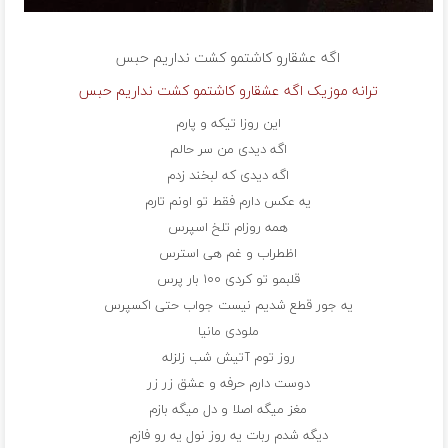
اگه عشقارو کاشتمو کشت نداریم
حبس
ترانه موزیک اگه عشقارو کاشتمو کشت نداریم حبس
این روزا تیکه و پارم
اگه دیدی من سر حالم
اگه دیدی که لبخند زدم
یه عکس دارم فقط تو اونم تارم
همه روزام تلخ اسپرس
اظطراب و غم هی استرس
قلبمو تو کردی ۱۰۰ بار پرس
یه جور قطع شدیم نیست جواب حتی اکسپرس
ملودی مانیا
روز توم آتیش شب زلزله
دوست دارم حرفه و عشق زر زر
مغز میگه اصلا و دل میگه بازم
دیگه شدم ربات یه روز نول یه رو فازم