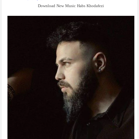
Download New Music Habs Khodafezi