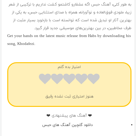
به طور کلی، آهنگ حبس اگه عشقارو کاشتمو کشت نداریم با ترکیبی از شعر
زیبا، ملودی فوق‌العاده و نوآورانه، همراه با صدای استثنایی حبس، به یکی از
بهترین آثار او تبدیل شده است که توانسته است با بازخورد بسیار مثبت از
طرف مخاطبین، در بین بهترین‌های موسیقی جدید قرار گیرد.
Get your hands on the latest music release from Habs by downloading his
song, Khodafezi.
فول آلبوم حبس
امتیاز بده گلم
هنوز امتیازی ثبت نشده رفیق
❤️ آهنگ های پیشنهادی ❤️
دانلود گلچین آهنگ های حبس