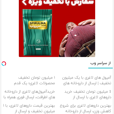
از سراسر وب
آمپول های لاغری با یک میلیون
۱ میلیون تومان تخفیف
تخفیف | ارسال از داروخانه های
محصولات لاغری؛ یک قدم
معتبر
نزدیک‌تر به شروع کاهش وزن
1 میلیون تومان تخفیف خرید
خریدآمپول‌های لاغری از داروخانه
داروهای لاغری با ارسال از
های اطرافت، ارسال فوری همراه با
داروخانه و پک یخ!
پک یخ!
بهترین داروهای لاغری برای شروع
بهترین قیمت داروهای لاغری، با ۱
کاهش وزن، ارسال از داروخانه
میلیون تخفیف و ارسال از