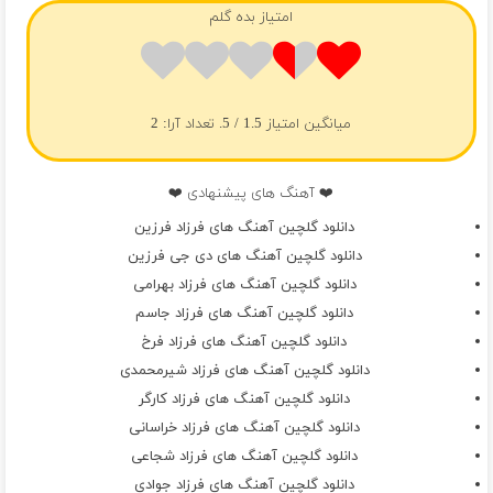
امتیاز بده گلم
میانگین امتیاز
1.5
/ 5. تعداد آرا:
2
❤️ آهنگ های پیشنهادی ❤️
دانلود گلچین آهنگ های فرزاد فرزین
دانلود گلچین آهنگ های دی جی فرزین
دانلود گلچین آهنگ های فرزاد بهرامی
دانلود گلچین آهنگ های فرزاد جاسم
دانلود گلچین آهنگ های فرزاد فرخ
دانلود گلچین آهنگ های فرزاد شیرمحمدی
دانلود گلچین آهنگ های فرزاد کارگر
دانلود گلچین آهنگ های فرزاد خراسانی
دانلود گلچین آهنگ های فرزاد شجاعی
دانلود گلچین آهنگ های فرزاد جوادی