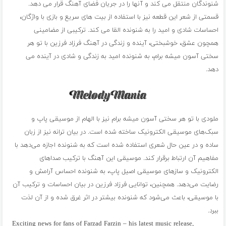
شنوندگان منتقل می کند و آنها را در جریان فضای آهنگ قرار می دهد.
قسمتی از شعر این قطعه نیز با استفاده از بیت های سریع و بازی با واژگان،
احساسات شادی و امید را به شنونده القا می کند. ترکیبی از مضامینی
همچون عشق، خوشبختی، آینده و زندگی در آهنگ فرزاد فرزین با تو هر
سختی آسون میشه برام، به شنونده امید به زندگی و شادی در آینده می
دهد.
ملودی با تو هر سختی آسون میشه برام نیز با الهام از موسیقی پاپ و
سبک‌های موسیقی الکترونیک ساخته شده است. در بیان ترانه نیز از زبان
ساده و در عین حال شعری استفاده شده است که به شنونده اجازه می‌دهد با
مفاهیم آن ارتباط برقرار کند. موسیقی این آهنگ با ترکیب صداهای
الکترونیک و سازهای موسیقی اصیل پاپ، به شنونده احساس آرامش و
رضایت می‌دهد. همچنین، توانایی فرزاد فرزین در بیان احساسات و ترکیب آن
با موسیقی، باعث می‌شود که شنونده بیشتر در اثر غرق شده و از آن لذت
ببرد.
Exciting news for fans of Farzad Farzin – his latest music release,