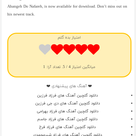
Ahangeh Do Nafareh, is now available for download. Don’t miss out on
his newest track.
فول آلبوم فرزاد فرزین
امتیاز بده گلم
میانگین امتیاز
4
/ 5. تعداد آرا:
1
❤️ آهنگ های پیشنهادی ❤️
دانلود گلچین آهنگ های فرزاد فرزین
دانلود گلچین آهنگ های دی جی فرزین
دانلود گلچین آهنگ های فرزاد بهرامی
دانلود گلچین آهنگ های فرزاد جاسم
دانلود گلچین آهنگ های فرزاد فرخ
دانلود گلچین آهنگ های فرزاد شیرمحمدی