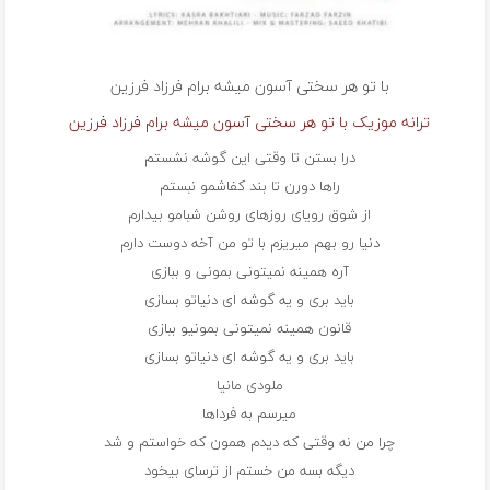
با تو هر سختی آسون میشه برام
فرزاد فرزین
ترانه موزیک با تو هر سختی آسون میشه برام فرزاد فرزین
درا بستن تا وقتی این گوشه نشستم
راها دورن تا بند کفاشمو نبستم
از شوق رویای روزهای روشن شبامو بیدارم
دنیا رو‌ بهم میریزم با تو‌ من آخه دوست دارم
آره همینه نمیتونی بمونی و ببازی
باید بری و یه گوشه ای دنیاتو بسازی
قانون همینه نمیتونی بمونیو ببازی
باید بری و یه گوشه ای دنیاتو بسازی
ملودی مانیا
میرسم به فرداها
چرا من نه وقتی که دیدم همون که خواستم و شد
دیگه بسه من خستم از ترسای بیخود