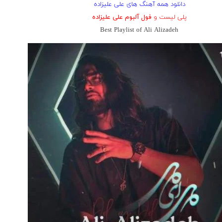
دانلود همه آهنگ های علی علیزاده
پلی لیست و
فول آلبوم علی علیزاده
Best Playlist of Ali Alizadeh