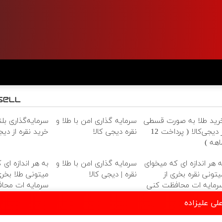
رید طلا به صورت قسطی
سرمایه گذاری امن با طلا و
سرمایه‌گذاری بل
از دیجی‌کالا ( پرداخت 12
نقره دیجی کالا
خرید نقره از دیجی
اهه )
ه هر اندازه ای که میخوای
سرمایه گذاری امن با طلا و
به هر اندازه ای 
یتونی نقره بخری از
نقره | دیجی کالا
میتونی طلا بخری
رمایه ات محافظت کنی
سرمایه ات محا
لی علیزاده