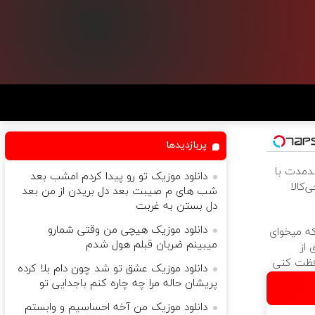
پربازدیدها
ندمدت با
دانلود موزیک تو رو پیدا کردم امشب بعد
‌کالا
شب های م صیبت بعد دل بریدن از من بعد
دل بستن به غربت
دانلود موزیک هیچی من وقتی شمارو
که میخوای
میبینم ضربان قبلم هول شدم
 از
فظت کنی
دانلود موزیک عشق تو شد چون دام بلا کرده
پریشان حاله مرا چه چاره کنم باجدایی تو
دانلود موزیک من آخه احساسیم و وابستم