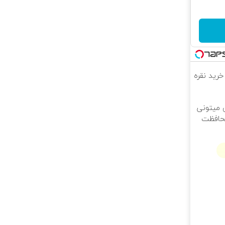
خرید نقره
ی میتونی
محافظت