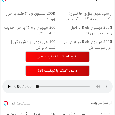
از سود هیچ بازاری جا نمون!
❗❗200 میلیون وام❗❗ فقط با احراز
باکس سرمایه گذاری آبان تتر
هویت
❗❗200 میلیون وام❗❗ با احراز
200 میلیون وام ❗❗ با احراز هویت
هویت در آبان تتر
در آبان تتر
❗❗200 میلیون وام❗❗ در آبان تتر
100 هزار تومن پاداش بگیر |
احراز هویت کن
ثبت نام کن
دانلود آهنگ با کیفیت اصلی
دانلود آهنگ با کیفیت 128
از سراسر وب
ماشینت رو
سرمایه گذاری
ماشینتو به دلال
فروش خودرو