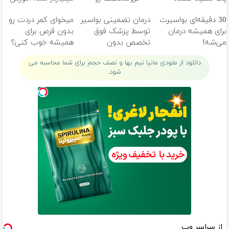
خانگی
ثبت کن
رایگان
30 دقیقه‌ای بواسیرت
درمان تضمینی بواسیر
میخوای کمر دردت رو
برای همیشه درمان
توسط پزشک فوق
بدون قرص برای
می‌شه!
تخصص بدون
همیشه خوب کنی؟
بازگشت
(◂پرسش‌نامه رو پر
دانلود از ملودی مانیا نیم بها و نصف حجم برای شما محاسبه می
کن)
شود.
از سراسر وب