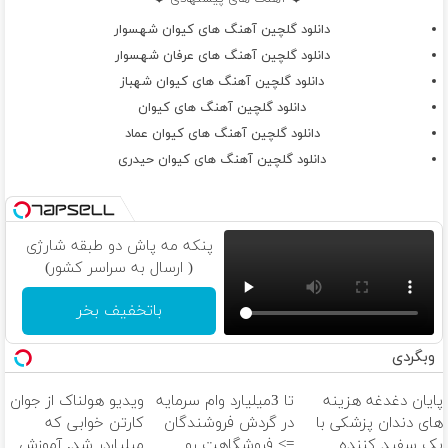
دانلود گلچین آهنگ های کیوان شهسوار
دانلود گلچین آهنگ های عرفان شهسوار
دانلود گلچین آهنگ های کیوان شهباز
دانلود گلچین آهنگ های کیوان
دانلود گلچین آهنگ های کیوان عماد
دانلود گلچین آهنگ های کیوان حیدری
پنکه مه پاش دو طبقه شارژی
( ارسال به سراسر کشور)
باتخفیف بخر
وبگردی
پایان دغدغه هزینه
تا 3میلیارد وام سرمایه
ویدیو هولناک از جوان
های دندان پزشکی با
در گردش فروشندگان
کارتن خوابی که
پک سفید کننده
=> فروشگاهت رو
میلیاردر شد. آموزش