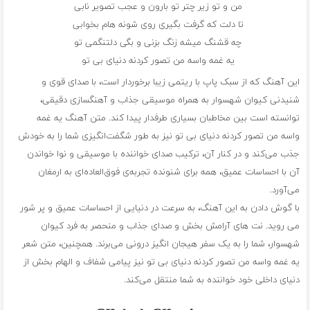
من و تو زیر چتر تو بارون و عجب تصویر نابی
تا دلت که گرفت بگیری روی شونه هام بخوابی
چه قشنگ میشه زنگ بزنی و بگی دلتنگمی تو
یه غمه واسه من تصور کردنه دنیای بی تو
این آهنگ که از سبک پاپ با ریتمی زیبا برخوردار است، با صدای قوی و
شنیدنی کیوان شهسوار به همراه موسیقی جذاب و آهنگسازی دقیقی،
توانسته است بین مخاطبان بسیاری طرفدار پیدا کند. متن آهنگ یه غمه
واسه من تصور کردنه دنیای بی تو نیز به طور شگفت‌انگیزی شما را به خودش
جذب می‌کند و در کنار آن، ترکیب صدای خواننده با موسیقی و نوا خواندن
آن با احساسات عمیق، همه برای شنونده تجربه‌ی فوق‌العاده‌ای به ارمغان
می‌آورد.
با گوش دادن به این آهنگ، به سرعت در دنیایی از احساسات عمیق و پر شور
می روید. نت های آرامش بخش و صدای جذاب و منحصر به فرد کیوان
شهسوار، شما را به یک سفر هیجان انگیز درونی می‌برند. همچنین، متن شعر
یه غمه واسه من تصور کردنه دنیای بی تو نیز پیامی شفاف و الهام بخش از
دنیای داخلی خود خواننده به شما منتقل می‌کند.