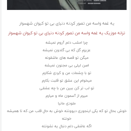
یه غمه واسه من تصور کردنه دنیای بی تو
کیوان شهسوار
ترانه موزیک یه غمه واسه من تصور کردنه دنیای بی تو کیوان شهسوار
چرا امشب دلم آروم نمیشه
عزیزم گل که بی گلدون نمیشه
میگن تو قصه های عاشقونه
اصن لیلی بی مجنون نمیشه
تو با چشمات من و کردی شکارم
میخوام این عشق تو قلبت بکارم
تو لب تر کن ببین من با چه عشقی
میرم از آسمون ماه و میارم
ملودی مانیا
خوش بحال تو که یکی اینجوری دیوونته خوش به حال قلب من که تا همیشه
خونته
اگه عاشقی دلم دنبال یه نشونته