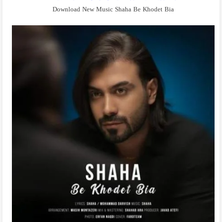
Download New Music Shaha Be Khodet Bia