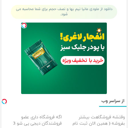
بفروش!
موهای پرپشت
دانلود از ملودی مانیا نیم بها و نصف حجم برای شما محاسبه می
شود.
از سراسر وب
وقتشه فروشگاهت بیشتر
اگه فروشگاه داری عضو
بفروشه ( همین الان ثبت نام
فروشندگان دیجی پی شو 3