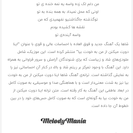
من دلم لک زده واسه یه نمه خنده ی تو
اونی که محل نمیداد به همه بنده به تو
تو‌گذشته جاگذاشتیو نفهمیدی که من
نقشه ها کشیده بودم
واسه آینده‌ی تو
شاها یک آهنگ جدید و فوق العاده با احساسات عالی و قوی با عنوان “اینا
دورت میکنن از من به خودت بیا” منتشر کرده است. این موزیک، شامل
ملودی‌های شاد و زیباست که برای شنوندگان آرامش و سرور فراوانی به همراه
دارد. این آهنگ با وجود تمرکز بر ریتم شاد و بالا، در کنار آن احساساتی نیز را
به نمایش گذاشته است. ترانه‌ی آهنگ شاها اینا دورت میکنن از من به خودت
بیا نیز به شدت معنی‌دار است و با هماهنگی صدا و موسیقی، به صورت کامل
در ابعاد عاطفی این آهنگ به کار رفته است. متن ترانه اینا دورت میکنن از
من به خودت بیا به گونه‌ای است که به صورت کامل حس‌های خود را در بین
خطوط آن جا داده است.