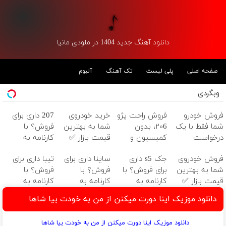
دانلود آهنگ جدید 1404 در ملودی مانیا
صفحه اصلی
پلی لیست
تک آهنگ
آلبوم
وبگردی
فروش خودرو
فروش راحت پژو
خرید خودروی
207 داری برای
شما فقط با یک
۲۰6، بدون
شما به بهترین
فروش؟ با
درخواست
کمیسیون و
قیمت بازار ✅
کارنامه به
آنلاین ✔
دردسر
بهترین قیمت
فروش خودروی
جک s5 داری
ساینا داری برای
تیبا داری برای
بفروش!
شما به بهترین
برای فروش؟ با
فروش؟ با
فروش؟ با
قیمت بازار ✅
کارنامه به
کارنامه به
کارنامه به
بهترین قیمت
بهترین قیمت
بهترین قیمت
دانلود موزیک اینا دورت میکنن از من به خودت بیا شاها
بفروش!
بفروش!
بفروش!
دانلود موزیک اینا دورت میکنن از من به خودت بیا شاها