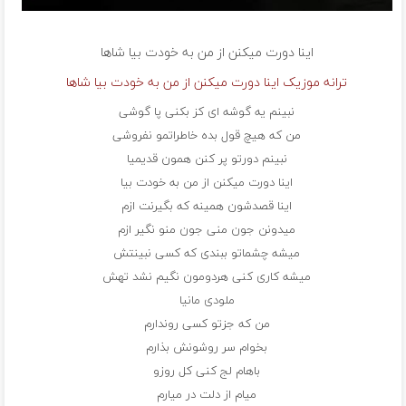
اینا دورت میکنن از من به خودت بیا شاها
ترانه موزیک اینا دورت میکنن از من به خودت بیا شاها
نبینم یه گوشه ای کز بکنی پا گوشی
من که هیچ قول بده خاطراتمو نفروشی
نبینم دورتو پر کنن همون قدیمیا
اینا دورت میکنن از من به خودت بیا
اینا قصدشون همینه که بگیرنت ازم
میدونن جون منی جون منو نگیر ازم
میشه چشماتو ببندی که کسی نبینتش
میشه کاری کنی هردومون نگیم نشد تهش
ملودی مانیا
من که جزتو کسی رو‌ندارم
بخوام سر روشونش بذارم
باهام لج کنی کل روزو
میام از دلت در میارم