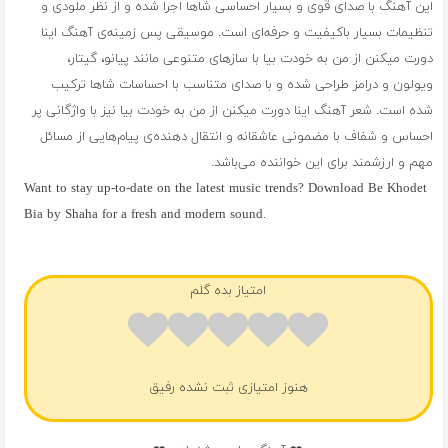
این آهنگ با صدای قوی و بسیار احساسی شاها اجرا شده و از نظر ملودی و
تنظیمات بسیار باکیفیت و حرفه‌ای است. موسیقی پس زمینه‌ی آهنگ اینا
دورت میکنن از من به خودت بیا با سازهای متنوعی مانند پیانو، گیتار،
ویولون و درامز طراحی شده و با صدای متناسب با احساسات شاها ترکیب
شده است. شعر آهنگ اینا دورت میکنن از من به خودت بیا نیز با واژگانی پر
احساس و شفاف با مضمونی عاشقانه و انتقال دهنده‌ی پیام‌هایی از مسائل
مهم و ارزشمند برای این خواننده می‌باشد.
Want to stay up-to-date on the latest music trends? Download Be Khodet
Bia by Shaha for a fresh and modern sound.
فول آلبوم شاها
امتیاز بده گلم
هنوز امتیازی ثبت نشده رفیق