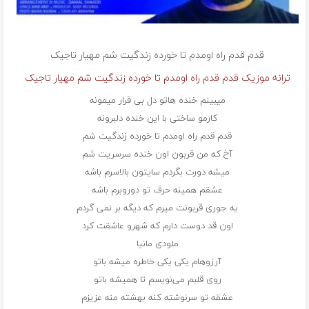
قدم قدم راه اومدم تا خورده زندگیت شم مهیار تاجیک
ترانه موزیک قدم قدم راه اومدم تا خورده زندگیت شم مهیار تاجیک
میبینم خنده هاتو دل بی قرار میمونه
کارمو ساختی با این خنده دلبرونه
قدم قدم راه اومدم تا خورده زندگیت شم
آخ که من قربون اون خنده سرسریت شم
میشه دورت بگردم سایتون بالاسرم باشه
عشقم همینه حرف تو دوروبرم باشه
یه جوری قربونت میرم که دیگه بر نمی گردم
اون قد دوست دارم که شهرو عاشقت کرد
ملودی مانیا
آرزوهام یکی یکی خاطره میشه باتو
روی قلبم می‌نویسم تا همیشه باتو
عشقه تو سرنوشته کنه بهشته منه عزیزم