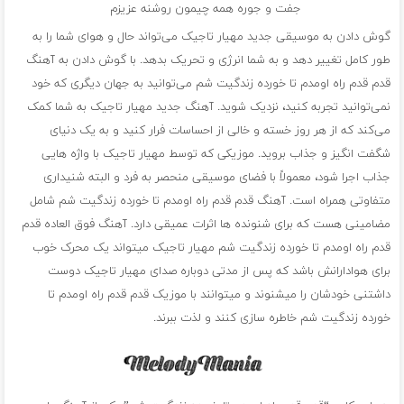
جفت و جوره همه چیمون روشنه عزیزم
گوش دادن به موسیقی جدید مهیار تاجیک می‌تواند حال و هوای شما را به
طور کامل تغییر دهد و به شما انرژی و تحریک بدهد. با گوش دادن به آهنگ
قدم قدم راه اومدم تا خورده زندگیت شم می‌توانید به جهان دیگری که خود
نمی‌توانید تجربه کنید، نزدیک شوید. آهنگ‌ جدید مهیار تاجیک به شما کمک
می‌کند که از هر روز خسته و خالی از احساسات فرار کنید و به یک دنیای
شگفت انگیز و جذاب بروید. موزیکی که توسط مهیار تاجیک با واژه هایی
جذاب اجرا شود، معمولاً با فضای موسیقی منحصر به فرد و البته شنیداری
متفاوتی همراه است. آهنگ قدم قدم راه اومدم تا خورده زندگیت شم شامل
مضامینی هست که برای شنونده ها اثرات عمیقی دارد. آهنگ فوق العاده قدم
قدم راه اومدم تا خورده زندگیت شم مهیار تاجیک میتواند یک محرک خوب
برای هوادارانش باشد که پس از مدتی دوباره صدای مهیار تاجیک دوست
داشتنی خودشان را میشنوند و میتوانند با موزیک قدم قدم راه اومدم تا
خورده زندگیت شم خاطره سازی کنند و لذت ببرند.