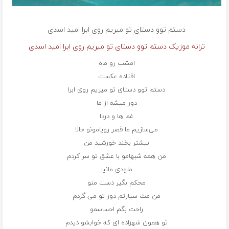
دستم توو دستای تو میریم روی ابرا
امید اسدی
ترانه موزیک دستم توو دستای تو میریم روی ابرا امید اسدی
امشب رو ماه
افتاده عکست
دستم توو دستای تو میریم روی ابرا
دور میشه از ما
غم ها و دردا
می‌سازیم ما قصر رویامونو حالا
بیشتر بخند خورشید من
من همه شبهامو با عشق تو سر کردم
ملودی مانیا
محکم بگیر دست منو
من مث سیارتم دور تو می گردم
راحت بگم احساسمو
تو همون شهزاده ای که خوابشو دیدم