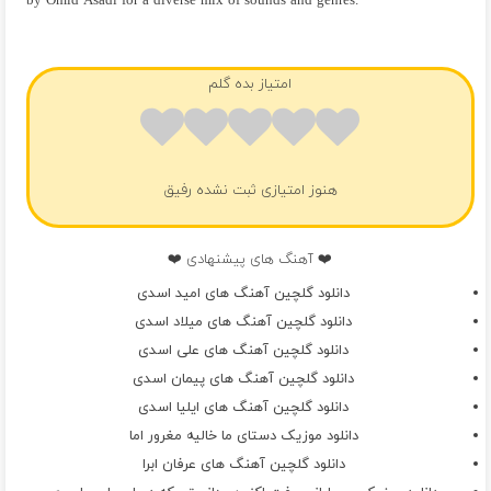
by Omid Asadi for a diverse mix of sounds and genres.
فول آلبوم امید اسدی
امتیاز بده گلم
هنوز امتیازی ثبت نشده رفیق
❤️ آهنگ های پیشنهادی ❤️
دانلود گلچین آهنگ های امید اسدی
دانلود گلچین آهنگ های میلاد اسدی
دانلود گلچین آهنگ های علی اسدی
دانلود گلچین آهنگ های پیمان اسدی
دانلود گلچین آهنگ های ایلیا اسدی
دانلود موزیک دستای ما خالیه مغرور اما
دانلود گلچین آهنگ های عرفان ابرا