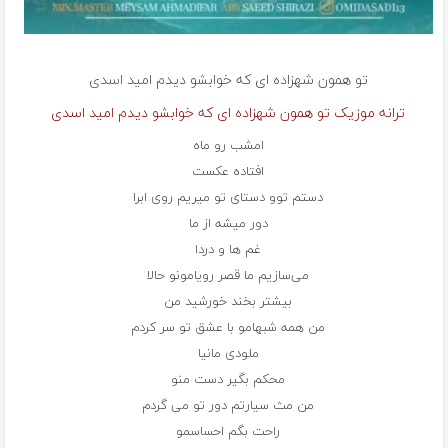
تو همون شهزاده ای که خوابشو دیدم
امید اسدی
ترانه موزیک تو همون شهزاده ای که خوابشو دیدم امید اسدی
امشب رو ماه
افتاده عکست
دستم توو دستای تو میریم روی ابرا
دور میشه از ما
غم ها و دردا
می‌سازیم ما قصر رویامونو حالا
بیشتر بخند خورشید من
من همه شبهامو با عشق تو سر کردم
ملودی مانیا
محکم بگیر دست منو
من مث سیارتم دور تو می گردم
راحت بگم احساسمو