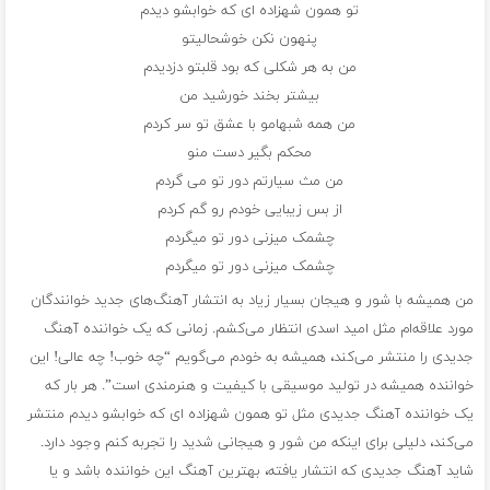
تو همون شهزاده ای که خوابشو دیدم
پنهون نکن خوشحالیتو
من به هر شکلی که بود قلبتو دزدیدم
بیشتر بخند خورشید من
من همه شبهامو با عشق تو سر کردم
محکم بگیر دست منو
من مث سیارتم دور تو می گردم
از بس زیبایی خودم رو گم کردم
چشمک میزنی دور تو میگردم
چشمک میزنی دور تو میگردم
من همیشه با شور و هیجان بسیار زیاد به انتشار آهنگ‌های جدید خوانندگان
مورد علاقه‌ام مثل امید اسدی انتظار می‌کشم. زمانی که یک خواننده آهنگ
جدیدی را منتشر می‌کند، همیشه به خودم می‌گویم “چه خوب! چه عالی! این
خواننده همیشه در تولید موسیقی با کیفیت و هنرمندی است”. هر بار که
یک خواننده آهنگ جدیدی مثل تو همون شهزاده ای که خوابشو دیدم منتشر
می‌کند، دلیلی برای اینکه من شور و هیجانی شدید را تجربه کنم وجود دارد.
شاید آهنگ جدیدی که انتشار یافته، بهترین آهنگ این خواننده باشد و یا