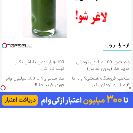
از سراسر وب
وام فوری 100 میلیون تومانی
100 هزار تومن پاداش بگیر |
خرید طلا (بدون ضامن)
ثبت نام کن
صاحب فروشگاه هستی؟ وام تا
طلا میخوای؟ تا 100 میلیون وام
۳ میلیارد تومان بگیر
فوری خرید طلا‼️
وام بگیر، طلا بخر💰 تا 100
100 میلیون وام آنی خرید طلا
میلیون وام فوری بدون ضامن
(بازپرداخت 12 ماهه)
دانلود آهنگ با کیفیت اصلی
دانلود آهنگ با کیفیت 128