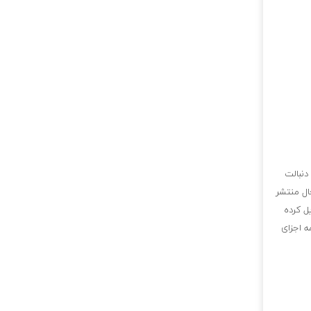
دنبالت
ال منتشر
ل کرده
ه اجزای