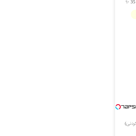
ردنی)