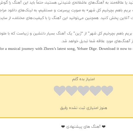
د یا علاقه‌مند به آهنگ‌های عاشقانه‌ی شنیدنی هستید، حتماً باید این آهنگ را گوش
الت بریم باهم بچرخیم کل شهر» به صورت پرسرعت و مستقیم، به لینک‌های دانلود مراج
 آنلاین پخش کنید. همچنین می‌توانید این آهنگ را با کیفیت‌های مختلف، از سایت 
ت بریم باهم بچرخیم کل شهر” از “ژین” یک آهنگ بسیار دلنشین و زیباست که با ملود
ز آهنگ‌های مورد علاقه شما تبدیل خواهد شد.
for a musical journey with Zheen’s latest song, Yebare Dige. Download it now to e
امتیاز بده گلم
هنوز امتیازی ثبت نشده رفیق
❤️ آهنگ های پیشنهادی ❤️