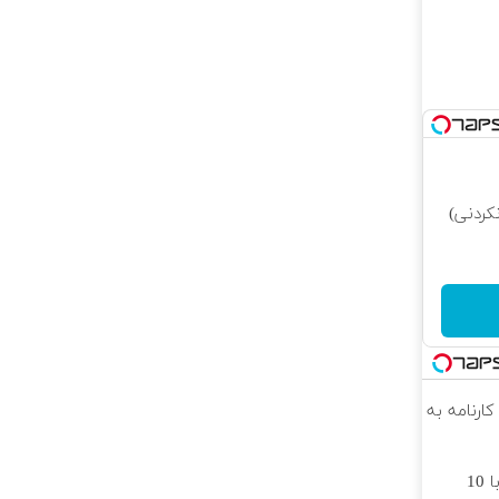
کردنی)
کارنامه به
جراحی زیبایی پلک پایین با 10