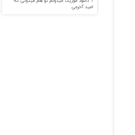
دانلود موزیک میدونم تو هم میدونی که
امید آخرمی