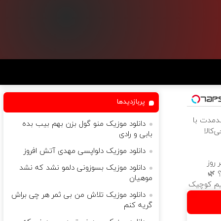
پربازدیدها
ندمدت با
دانلود موزیک منو گول بزن بهم بیب بده
‌کالا
بابی و رادی
دانلود موزیک دلواپسی مهدی آتش افروز
روز
دانلود موزیک بسوزونی دلمو نشد که نشد
 🌿
موهیان
یم کوچیک
دانلود موزیک تلاش من بی ثمر هر چی براش
گریه کنم