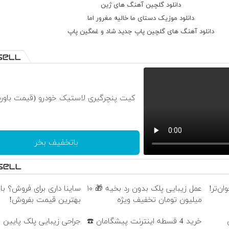
دانلود گلچین آهنگ های ژین
دانلود موزیک دستای ما خالیه مغرور اما
دانلود آهنگ های گلچین پاپ جدید شاد و غمگین پاپ
کیت پنچرگیری لاستیک خودرو (قیمت باورن
باتخفیف بخر
ن‌تر!
عمل زیبایی پلک بدون رد بخیه 🎁 ۱۰
ساینا داری برای فروش؟ با 
میلیون تومان تخفیف ویژه
بهترین قیمت بفروش!
خرید 4 قسطه اینترنت پیشگامان ☎️