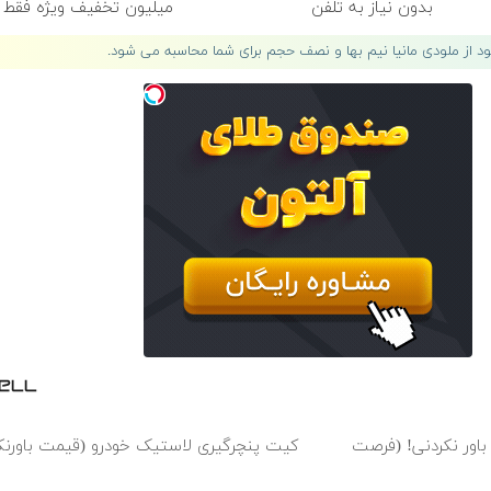
بدون نیاز به تلفن
میلیون تخفیف ویژه فقط 35 ✨
لود از ملودی مانیا نیم بها و نصف حجم برای شما محاسبه می شود.
باور نکردنی! (فرصت
کیت پنچرگیری لاستیک خودرو (قیمت باورنک