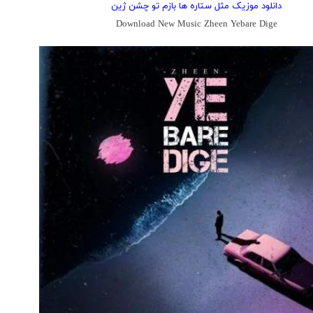
دانلود موزیک مثل ستاره ها بازم تو چشن ژین
Download New Music Zheen Yebare Dige