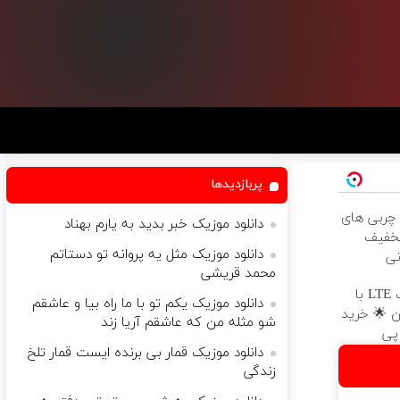
پربازدیدها
ربی های
دانلود موزیک خبر بدید به یارم بهناد
تخفیف
دانلود موزیک مثل یه پروانه تو دستاتم
نی
محمد قریشی
جشنواره اینترنت LTE با
دانلود موزیک یکم تو با ما راه بیا و عاشقم
ن 🌟 خرید
شو مثله من که عاشقم آریا زند
دانلود موزیک قمار بی برنده ایست قمار تلخ
زندگی