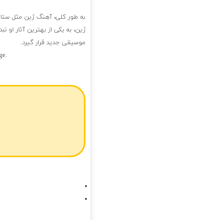
به طور کلی، آهنگ ژین مثل ستاره ه
ژین، به یکی از بهترین آثار او ت
موسیقی جدید قرار گیرد.
ge.
فول آلبوم ژین