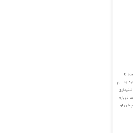
ده تا
ه ها بازم
 شنیداری
 دوباره
 چشن او