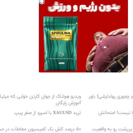
 چجوری پولدارشی! باور
ویدیو هولناک از جوان کارتن خوابی که میلیا
آموزش رایگان
لیونی رویا نیست! امتحانش
ترید XAUUSD با اسپرد از صفر پیپ
 پرپشت رو به واقعیت