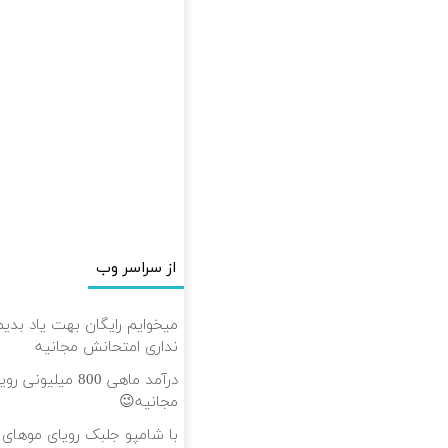
از سراسر وب
میخوایم رایگان بهت یاد بدیم
نداری امتحانش مجانیه
درآمد ماهی 800 می
مجانیه😉
با شامپو جلبک رویای موهای