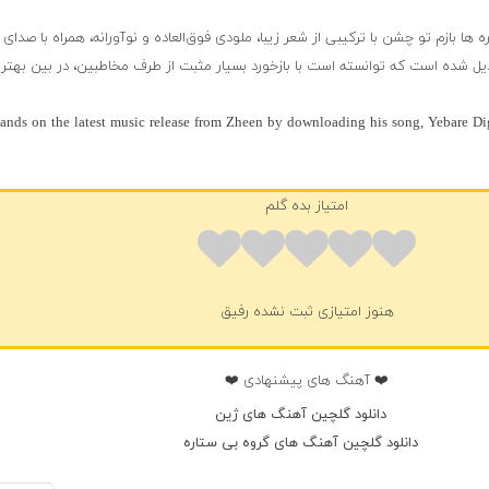
ا بازم تو چشن با ترکیبی از شعر زیبا، ملودی فوق‌العاده و نوآورانه، همراه با صدای 
بدیل شده است که توانسته است با بازخورد بسیار مثبت از طرف مخاطبین، در بین بهتر
ands on the latest music release from Zheen by downloading his song, Yebare Di
امتیاز بده گلم
هنوز امتیازی ثبت نشده رفیق
❤️ آهنگ های پیشنهادی ❤️
دانلود گلچین آهنگ های ژین
دانلود گلچین آهنگ های گروه بی ستاره