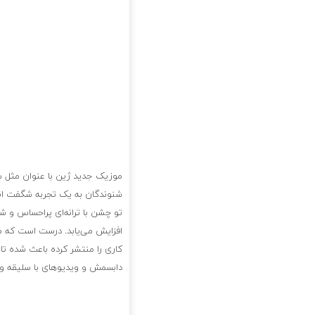
موزیک جدید ژین با عنوان مثل ست
شنوندگان به یک تجربه شگفت انگ
تو چشن با ترانه‌ای پراحساس و ش
افزایش می‌یابد. درست است که م
کاری را منتشر کرده باعث شده تا
دابسمش و ویدیوهای با سلیقه و ز