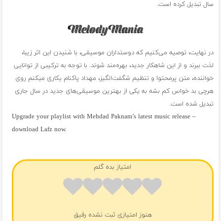
سال تبدیل کرده است.
در نهایت، توصیه می‌کنیم که دوستداران موسیقی، با شنیدن این اثر زیبا،
لذت ببرند و از این شاهکار جدید، بهره‌مند شوند. با توجه به ترکیبی از توانایی
خواننده، متن پرمحتوا و تنظیم شگفت‌انگیز، مهداد پاکنام یکاری میکنم روی
هرچی بد خواس کم بشه به یکی از بهترین موسیقی‌های جدید در سال جاری
تبدیل شده است.
Upgrade your playlist with Mehdad Paknam’s latest music release –
download Lafz now.
فول آلبوم مهداد پاکنام
امتیاز بده گلم
هنوز امتیازی ثبت نشده رفیق