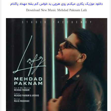
دانلود موزیک یکاری میکنم روی هرچی بد خواس کم بشه مهداد پاکنام
Download New Music Mehdad Paknam Lafz