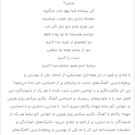
ورس۲
کی پیشته شبا یهو دلت میگیره
حوصله نداری پای غورات میشینه
من تورو بلدم منو دور نکن ازت
حواسم همیشه به تو بوده فقط
بیا راهمونو از بقیه جدا کنیم
دور از چشم همه یه سقفی
دست پا کنیم
دوباره اسم همو عشقم صدا کنیم
با شادی و شور در دل هواداران موسیقی، از انتشار یکی از بهترین و
پرطرفدارترین آهنگ‌های جدید، با بیانیه‌ای پر از احساس، خبر داده می‌شود!
این اثر شگفت‌انگیز و با توانایی خاص، باعث شده تا هر یک از شنوندگان، این
فصل خود را با ملودی‌های ریتمیک و احساسی آهنگ یکاری میکنم روی هرچی
بد خواس کم بشه مهداد پاکنام سپری کنند. با صدایی دلنشین و با احساس،
مهداد پاکنام با آهنگ یکاری میکنم روی هرچی بد خواس کم بشه، هر یک از
شنوندگان را به دنیایی پر از امید و شادی می‌برد. تکنیک‌های خوانندگی و
تنظیمات هنرمندانه، این اثر را به یکی از بهترین و پرطرفدارترین آهنگ‌های