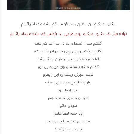
یکاری میکنم روی هرچی بد خواس کم بشه
مهداد پاکنام
ترانه موزیک یکاری میکنم روی هرچی بد خواس کم بشه مهداد پاکنام
گفتم بمون نمیذارم یه تار مو ازت کم بشه
یکاری میکنم روی هرچی بد خواس کم بشه
اما همیشه خواستی بینمون جنگ بشه
گفتم منکه نیستم بدون من جایی نرو
نباشم میزنن ریشه ی این رابطرو
ببار بخاطر دل خودت پی حرف
این آدما نرو
منو تو میخوریم بدرد هم
ملودی مانیا
اونا همه لفظ ظاهرا
منو تو هستیم رفیق روز بد
نزار حالم بمونه بد