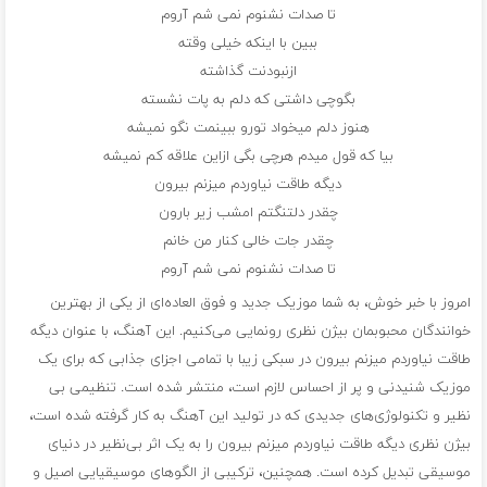
تا صدات نشنوم نمی شم آروم
ببین با اینکه خیلی وقته
ازنبودنت گذاشته
بگوچی داشتی که دلم به پات نشسته
هنوز دلم میخواد تورو ببینمت نگو نمیشه
بیا که قول میدم هرچی بگی ازاین علاقه کم نمیشه
دیگه طاقت نیاوردم میزنم بیرون
چقدر دلتنگتم امشب زیر بارون
چقدر جات خالی کنار من خانم
تا صدات نشنوم نمی شم آروم
امروز با خبر خوش، به شما موزیک جدید و فوق العاده‌ای از یکی از بهترین
خوانندگان محبوبمان بیژن نظری رونمایی می‌کنیم. این آهنگ، با عنوان دیگه
طاقت نیاوردم میزنم بیرون در سبکی زیبا با تمامی اجزای جذابی که برای یک
موزیک شنیدنی و پر از احساس لازم است، منتشر شده است. تنظیمی بی
نظیر و تکنولوژی‌های جدیدی که در تولید این آهنگ به کار گرفته شده است،
بیژن نظری دیگه طاقت نیاوردم میزنم بیرون را به یک اثر بی‌نظیر در دنیای
موسیقی تبدیل کرده است. همچنین، ترکیبی از الگوهای موسیقیایی اصیل و