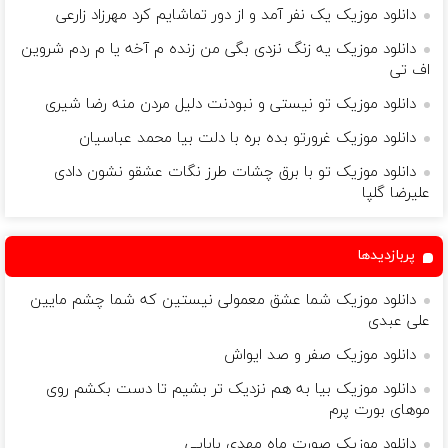
دانلود موزیک یک نفر آمد و از دور تماشایم کرد مهرزاد زارعی
دانلود موزیک یه زنگ نزدی بگی من زنده م آخه یا م ردم شروین
اف تی
دانلود موزیک تو نیستی و نبودنت دلیل مردن منه رضا شیری
دانلود موزیک غرورتو بده بره با دلت بیا محمد عباسیان
دانلود موزیک تو با برق چشات طرز نگات عشقو نشون دادی
علیرضا گلپا
پربازدیدها
دانلود موزیک شما عشق معمولی نیستین که شما چشم مایین
علی عبدی
دانلود موزیک صفر و صد ایواش
دانلود موزیک بیا به هم نزدیک تر بشیم تا دست بکشم روی
موهای بورت پرم
دانلود موزیک صورت ماه مهدی بابایی