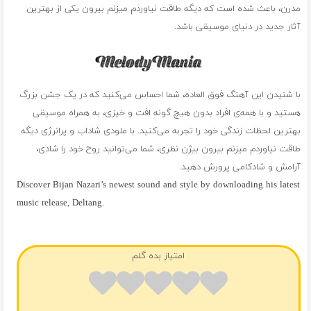
مدرن، باعث شده است که دیگه طاقت نیاوردم میزنم بیرون یکی از بهترین
آثار جدید در دنیای موسیقی باشد.
با شنیدن این آهنگ فوق العاده، شما احساس می‌کنید که در یک جشن بزرگ
هستید و با همه‌ی افراد بدون هیچ گونه افت و خیزی، به همراه موسیقی
بهترین لحظات زندگی خود را تجربه می‌کنید. با ملودی شاداب و پرانرژی دیگه
طاقت نیاوردم میزنم بیرون بیژن نظری، شما می‌توانید روح خود را شادی،
آرامش و شادکامی پرورش دهید.
Discover Bijan Nazari’s newest sound and style by downloading his latest
music release, Deltang.
فول آلبوم بیژن نظری
امتیاز بده گلم