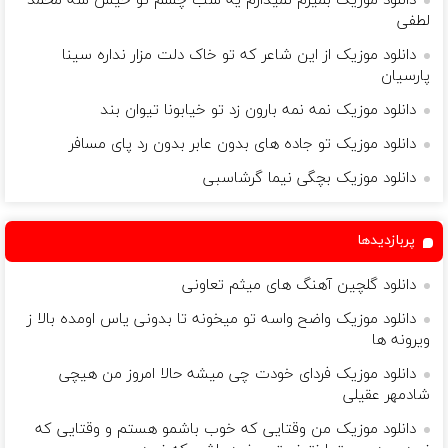
دانلود موزیک بمیرم نمیذارم یه شب چشم تو خیس شه محمد
لطفی
دانلود موزیک از این شاعر که تو خاک دلت مزار نداره سینا
پارسیان
دانلود موزیک نمه نمه بارون زد تو خیابونا تیوان بند
دانلود موزیک تو جاده های بدون عابر بدون رد پای مسافر
دانلود موزیک بچگی نیما گرشاسبی
پربازدیدها
دانلود گلچین آهنگ های میثم تعاونی
دانلود موزیک واضح واسه تو میخونه تا بدونی یاس اومده بالا ز
ویرونه ها
دانلود موزیک فردای خودت چی میشه حالا امروز من هیچی
شادمهر عقیلی
دانلود موزیک من وقتایی که خوب باشمو هستم و وقتایی که