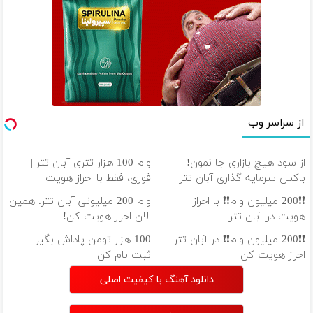
از سراسر وب
از سود هیچ بازاری جا نمون!
وام 100 هزار تتری آبان تتر |
باکس سرمایه گذاری آبان تتر
فوری، فقط با احراز هویت
❗❗200 میلیون وام❗❗ با احراز
وام 200 میلیونی آبان تتر. همین
هویت در آبان تتر
الان احراز هویت کن!
❗❗200 میلیون وام❗❗ در آبان تتر
100 هزار تومن پاداش بگیر |
احراز هویت کن
ثبت نام کن
دانلود آهنگ با کیفیت اصلی