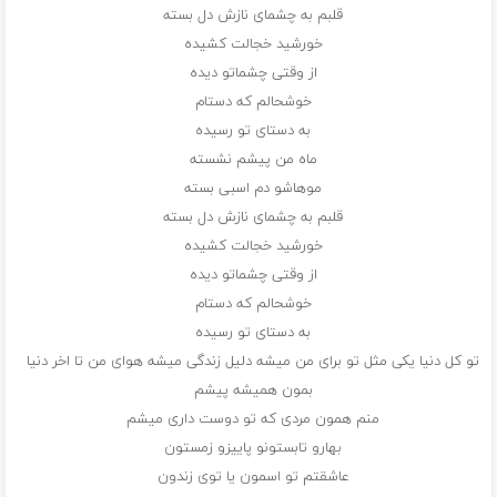
قلبم به چشمای نازش دل بسته
خورشید خجالت کشیده
از وقتی چشماتو دیده
خوشحالم که دستام
به دستای تو رسیده
ماه من پیشم نشسته
موهاشو دم اسبی بسته
قلبم به چشمای نازش دل بسته
خورشید خجالت کشیده
از وقتی چشماتو دیده
خوشحالم که دستام
به دستای تو رسیده
تو کل دنیا یکی مثل تو برای من میشه دلیل زندگی میشه هوای من تا اخر دنیا
بمون همیشه پیشم
منم همون مردی که تو دوست داری میشم
بهارو تابستونو پاییزو زمستون
عاشقتم تو اسمون یا توی زندون