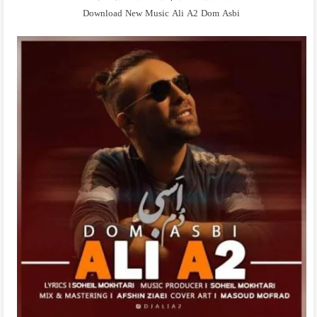
Download New Music Ali A2 Dom Asbi