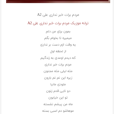
مردم برات خبر نداری
علی A2
ترانه موزیک مردم برات خبر نداری علی A2
بمون برای من دلم
میمیره تا بخوام بگم
یه وقت ازم دست بر نداری
از لحظه اول
که دیدم اومدی به زندگیم
مردم برات خبر نداری
مثه لیلی مثه مجنون
زیره این نم نم بارون
ملودی مانیا
دو تایی قدم زنون
تو این خیابون
ماه من پیشم نشسته
موهاشو دم اسبی بسته