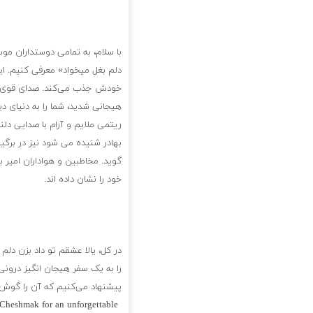
با سلام، به تمامی دوستداران مو
دلم بغل میخواد» معرفی کنیم. ای
خودش جذب می‌کند. صدای قوی و ب
هیجانی شدید، شما را به دنیای دی
ریتمی ملایم و آرام با صدایی دلن
بهادر شنیده می شود نیز در برگی
گوید. مخاطبین و هواداران امیر ب
خود را نشان داده اند.
در کل، یالا عشقم تو داد بزن دل
را به یک سفر هیجان انگیز درونی
پیشنهاد می‌کنیم که آن را گوش د
 Cheshmak for an unforgettable