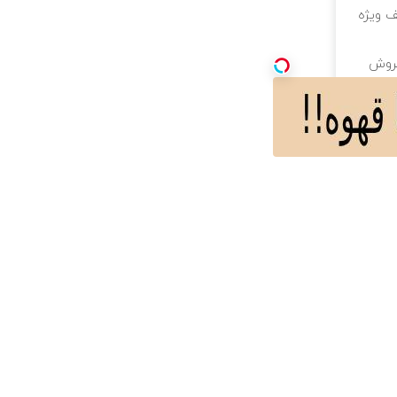
لیون تخفیف ویژه
فروش
ه شد
ده ورسلند
رایگان برای هر