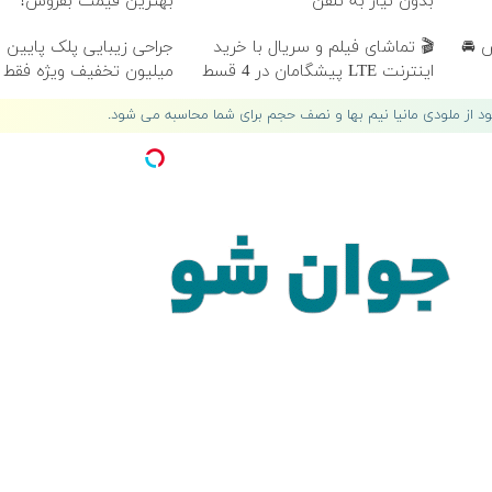
بدون نیاز به تلفن
بهترین قیمت بفروش!
 🚘
🎬 تماشای فیلم و سریال با خرید
اینترنت LTE پیشگامان در 4 قسط
میلیون تخفیف ویژه فقط 35 ✨
لود از ملودی مانیا نیم بها و نصف حجم برای شما محاسبه می شود.