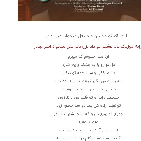
یالا عشقم تو داد بزن دلم بغل میخواد
امیر بهادر
انه موزیک یالا عشقم تو داد بزن دلم بغل میخواد امیر بهادر
اره منم همونم که میبرم
دل تو رو با یه چشک و یه اشاره
فنتم خفن واست همه تو صفن
بسه واسه من نگیر قیافه نفس فایده نداره
دنیامی دلبر من و از دنیا نترسون
هیچکس اندازه تو قلب من و نلرزون
تو فقط اراده کن یک دو سه حاظرم زود
جوری تو بردی دل و که نشه بشم ازت دور
ملودی مانیا
لب ساحل آماده باش منم دارم میام
بگو با عشق نفس گلم دوستت دارم زیاد