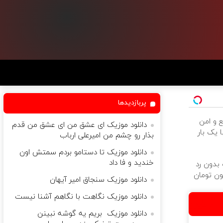
پربازدیدها
خودروت
دانلود موزیک ای عشق من ای عشق من قدم
بفروش 
بذار رو چشم من امیرعلی ارباب
دانلود موزیک تا دستامو بردم سمتش اون
خندید و فا داد
عمل زیب
بخیه 🎁 ۱۰ میل
دانلود موزیک سنجاق امیر آیهان
دانلود موزیک نگاهت با نگاهم آشنا نیست
دانلود موزیک ‎ بریم یه گوشه نبینن