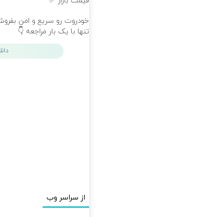
قیمت بازار ✅
خودروت رو سریع و امن بفروش
تنها با یک بار مراجعه 👇
دان
از سراسر وب