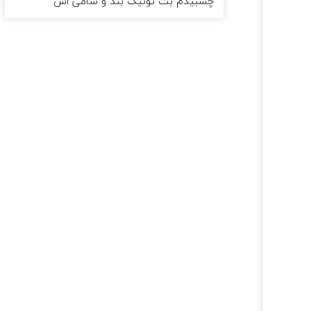
چسبیدم بت تونیک بند و سامی اس