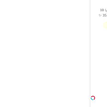
جراحی زیبایی پلک پایین با 10