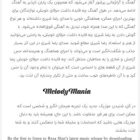
آهنگ با آرانژمانی پرشور آغاز می‌شود که همچون یک پایان ناپذیر به آهنگ
ادامه می‌دهد. در طول آهنگ چه فایده داشت حرفای خوبش، نوازندگان برای
بهترین اجرای ممکن، هماهنگی خوبی با صدای رضا شیری داشته‌اند و هر نوع
آهنگی که با این صدا همراه شود، تبدیل به آهنگی فوق‌العاده می‌شود. با
گوش دادن به رضا شیری چه فایده داشت حرفای خوبش، به راحتی می‌توانید
از هنر و استعداد رضا شیری مطلع شوید. صدای رضا شیری در این اثر بسیار
جذاب و شگفت‌انگیز است و می‌تواند با اجرای هماهنگ و هنرمندانه، حس
آرامش و شادی را به مخاطبان منتقل کند. چه فایده داشت حرفای خوبش رضا
شیری از آن قطعه ‌های با احساس است که میتوان با تمام وجود آن را حس
کرد و با آن خاطره‌های خوب ساخت و حتی از تکرار چندباره آن لذت برد.
در کل، شنیدن موزیک جدید یک تجربه هیجان انگیز و شخصی است که
ممکن است برای هر فرد متفاوت باشد. با این حال، همیشه باید به دنبال
موزیک هایی باشید که احساسات و سلیقه شما را منعکس کنند و به شما
لذت بخشند.
Be the first to listen to Reza Shiri’s latest music release by downloading