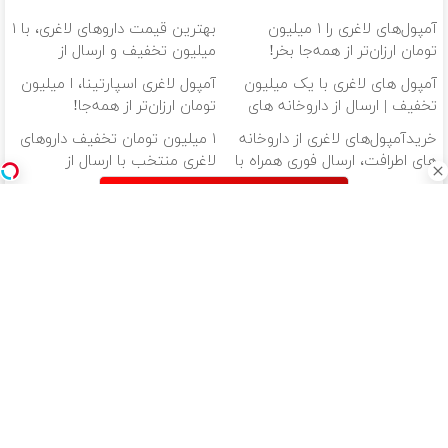
آمپول‌های لاغری را ۱ میلیون
بهترین قیمت داروهای لاغری، با ۱
تومان ارزان‌تر از همه‌جا بخر!
میلیون تخفیف و ارسال از
داروخانه‌
آمپول های لاغری با یک میلیون
آمپول لاغری اسپارتینا، ا میلیون
تخفیف | ارسال از داروخانه های
تومان ارزان‌تر از همه‌جا!
معتبر
خریدآمپول‌های لاغری از داروخانه
۱ میلیون تومان تخفیف داروهای
های اطرافت، ارسال فوری همراه با
لاغری منتخب با ارسال از
پک یخ!
داروخانه نزدیکت
دانلود آهنگ با کیفیت اصلی
دانلود آهنگ با کیفیت 128
از سراسر وب
پایان دغدغه
۱ میلیون تومان
۱ میلیون تومان
آمپول های
هزینه های
تخفیف
تخفیف داروهای
لاغری با یک