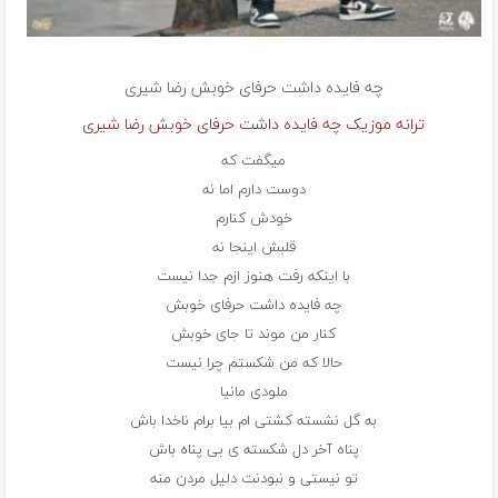
چه فایده داشت حرفای خوبش
رضا شیری
ترانه موزیک چه فایده داشت حرفای خوبش رضا شیری
میگفت که
دوست دارم اما نه
خودش کنارم
قلبش اینجا نه
با اینکه رفت هنوز ازم جدا نیست
چه فایده داشت حرفای خوبش
کنار من موند تا جای خوبش
حالا که من شکستم چرا نیست
ملودی مانیا
به گل نشسته کشتی ام بیا برام ناخدا باش
پناه آخر دل شکسته ی بی پناه باش
تو نیستی و نبودنت دلیل مردن منه