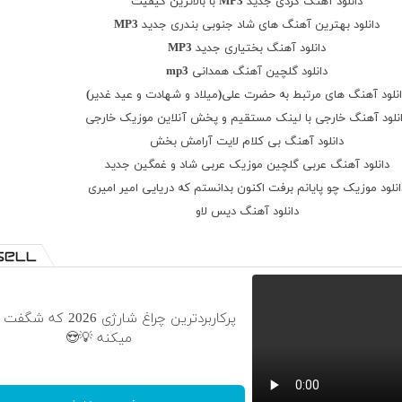
دانلود آهنگ کردی جدید MP3 با بالاترین کیفیت
دانلود بهترین آهنگ های شاد جنوبی بندری جدید MP3
دانلود آهنگ بختیاری جدید MP3
دانلود گلچین آهنگ همدانی mp3
نلود آهنگ های مرتبط به حضرت علی(میلاد و شهادت و عید غدیر)
نلود آهنگ خارجی با لینک مستقیم و پخش آنلاین موزیک خارجی
دانلود آهنگ بی کلام لایت آرامش بخش
دانلود آهنگ عربی گلچین موزیک عربی شاد و غمگین جدید
انلود موزیک چو پایانم برفت اکنون بدانستم که دریایی امیر امیری
دانلود آهنگ دیس لاو
پرکاربردترین چراغ شارژی 2026
میکنه 💡😍