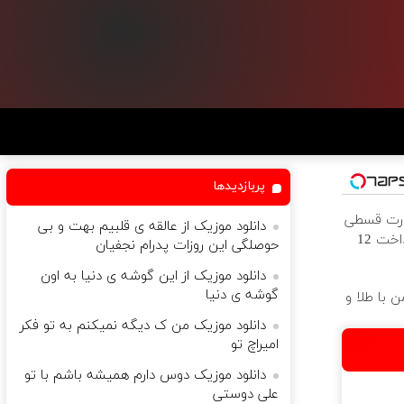
پربازدیدها
ورت قسطی
دانلود موزیک از عالقه ی قلبیم بهت و بی
از دیجی‌کالا ( پرداخت 12
حوصلگی این روزات پدرام نجفیان
دانلود موزیک از این گوشه ی دنیا به اون
گوشه ی دنیا
 با طلا و
دانلود موزیک من ک دیگه نمیکنم به تو فکر
امیراچ تو
دانلود موزیک دوس دارم ھمیشه باشم با تو
علی دوستی