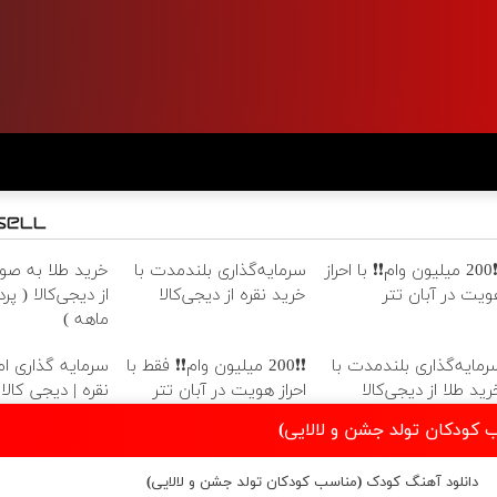
❗❗200 میلیون وام❗❗ با احراز
سرمایه‌گذاری بلندمدت با
خرید طلا به ص
ویت در آبان تتر
خرید نقره از دیجی‌کالا
ماهه )
رمایه‌گذاری بلندمدت با
❗❗200 میلیون وام❗❗ فقط با
سرمایه گذاری امن
رید طلا از دیجی‌کالا
احراز هویت در آبان تتر
نقره | دیجی کالا
 کودکان تولد جشن و لالایی)
دانلود آهنگ کودک (مناسب کودکان تولد جشن و لالایی)