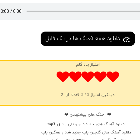
دانلود همه آهنگ ها در یک فایل
امتیاز بده گلم
میانگین امتیاز
5
/ 5. تعداد آرا:
2
❤️ آهنگ های پیشنهادی ❤️
دانلود آهنگ های جدید دمو و دلی و تیزر mp3
دانلود آهنگ های گلچین پاپ جدید شاد و غمگین پاپ