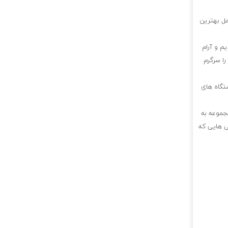
مل بهترین
م و آرام
را سرگرم
ستگاه های
جموعه به
ی هایی که