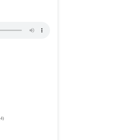
(4) » ♬