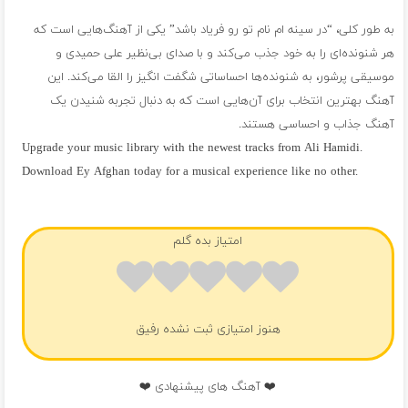
به طور کلی، “در سینه ام نام تو رو فریاد باشد” یکی از آهنگ‌هایی است که
هر شنونده‌ای را به خود جذب می‌کند و با صدای بی‌نظیر علی حمیدی و
موسیقی پرشور، به شنونده‌ها احساساتی شگفت انگیز را القا می‌کند. این
آهنگ بهترین انتخاب برای آن‌هایی است که به دنبال تجربه شنیدن یک
آهنگ جذاب و احساسی هستند.
Upgrade your music library with the newest tracks from Ali Hamidi.
Download Ey Afghan today for a musical experience like no other.
فول آلبوم علی حمیدی
امتیاز بده گلم
هنوز امتیازی ثبت نشده رفیق
❤️ آهنگ های پیشنهادی ❤️