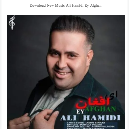
Download New Music Ali Hamidi Ey Afghan