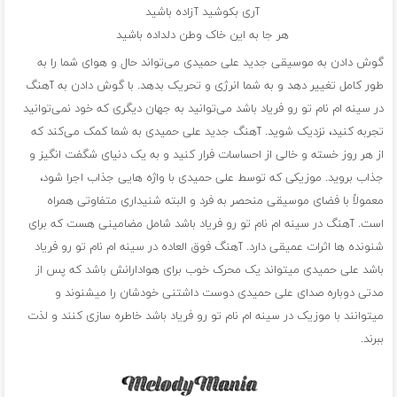
آری بکوشید آزاده باشید
هر جا به این خاک وطن دلداده باشید
گوش دادن به موسیقی جدید علی حمیدی می‌تواند حال و هوای شما را به
طور کامل تغییر دهد و به شما انرژی و تحریک بدهد. با گوش دادن به آهنگ
در سینه ام نام تو رو فریاد باشد می‌توانید به جهان دیگری که خود نمی‌توانید
تجربه کنید، نزدیک شوید. آهنگ‌ جدید علی حمیدی به شما کمک می‌کند که
از هر روز خسته و خالی از احساسات فرار کنید و به یک دنیای شگفت انگیز و
جذاب بروید. موزیکی که توسط علی حمیدی با واژه هایی جذاب اجرا شود،
معمولاً با فضای موسیقی منحصر به فرد و البته شنیداری متفاوتی همراه
است. آهنگ در سینه ام نام تو رو فریاد باشد شامل مضامینی هست که برای
شنونده ها اثرات عمیقی دارد. آهنگ فوق العاده در سینه ام نام تو رو فریاد
باشد علی حمیدی میتواند یک محرک خوب برای هوادارانش باشد که پس از
مدتی دوباره صدای علی حمیدی دوست داشتنی خودشان را میشنوند و
میتوانند با موزیک در سینه ام نام تو رو فریاد باشد خاطره سازی کنند و لذت
ببرند.