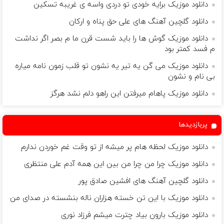
دانلود موزیک برایه خودی تو دردی واسه ی غریبه تسکین
دانلود گلچین آهنگ های علی حق پناه و ارکان
دانلود موزیک گوش ها را باید شست قرن ما م بصر اگر نداشت
م فسد کمتر بود
دانلود موزیک می گن یه تیر یه نشون تو قلب زمون نامه میاره
بی نام و نشون
دانلود موزیک پاهام میرفتن این راهو دلم نشد هرگز
پربازدیدها
دانلود موزیک لحظه هام پر میشه از تو وقت غم خوردن ندارم
دانلود موزیک چرا من چرا من بین این همه آدم علی منتظری
دانلود گلچین آهنگ های افشین صادق پور
دانلود موزیک با این تن خسته هزاران ناله بنشسته در صدای من
دانلود موزیک بارون بیاد چترت میشم فرزاد نوری