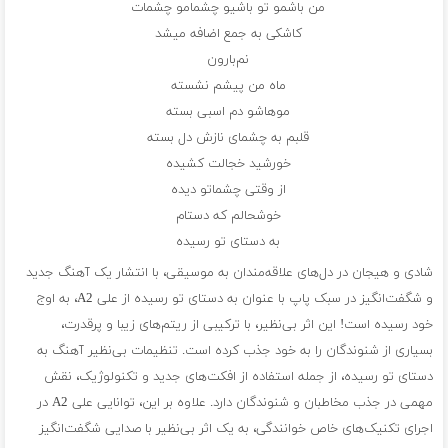
من باشمو تو باشیو چشمامو چشمات
کاشکی به جمع اضافه میشد
نم‌بارون
ماه من پیشم نشسته
موهاشو دم اسبی بسته
قلبم به چشمای نازش دل بسته
خورشید خجالت کشیده
از وقتی چشماتو دیده
خوشحالم که دستام
به دستای تو رسیده
شادی و هیجان در دل‌های علاقه‌مندان به موسیقی، با انتشار یک آهنگ جدید
و شگفت‌انگیز در سبک پاپ با عنوان به دستای تو رسیده از علی A2، به اوج
خود رسیده است! این اثر بی‌نظیر، با ترکیبی از ریتم‌های زیبا و پرقدرت،
بسیاری از شنوندگان را به خود جذب کرده است. تنظیمات بی‌نظیر آهنگ به
دستای تو رسیده، از جمله استفاده از افکت‌های جدید و تکنولوژیک، نقش
مهمی در جذب مخاطبان و شنوندگان دارد. علاوه بر این، توانایی علی A2 در
اجرای تکنیک‌های خاص خوانندگی، به یک اثر بی‌نظیر با صدایی شگفت‌انگیز