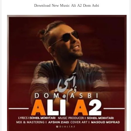
Download New Music Ali A2 Dom Asbi