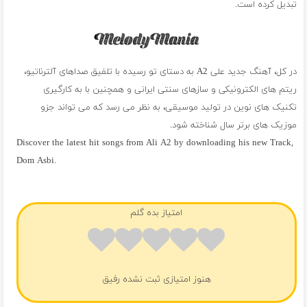
تبدیل کرده است.
در کل، آهنگ جدید علی A2 به دستای تو رسیده با تلفیق صداهای آلترناتیو،
ریتم های الکترونیکی و سازهای سنتی ایرانی و همچنین با به کارگیری
تکنیک های نوین در تولید موسیقی، به نظر می رسد که می تواند جزو
موزیک های برتر سال شناخته شود.
Discover the latest hit songs from Ali A2 by downloading his new Track,
Dom Asbi.
فول آلبوم علی A2
امتیاز بده گلم
هنوز امتیازی ثبت نشده رفیق