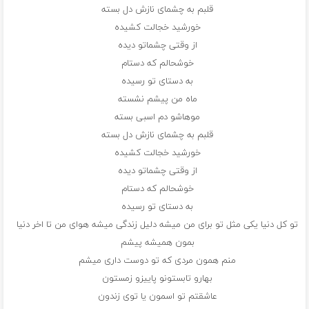
قلبم به چشمای نازش دل بسته
خورشید خجالت کشیده
از وقتی چشماتو دیده
خوشحالم که دستام
به دستای تو رسیده
ماه من پیشم نشسته
موهاشو دم اسبی بسته
قلبم به چشمای نازش دل بسته
خورشید خجالت کشیده
از وقتی چشماتو دیده
خوشحالم که دستام
به دستای تو رسیده
تو کل دنیا یکی مثل تو برای من میشه دلیل زندگی میشه هوای من تا اخر دنیا
بمون همیشه پیشم
منم همون مردی که تو دوست داری میشم
بهارو تابستونو پاییزو زمستون
عاشقتم تو اسمون یا توی زندون