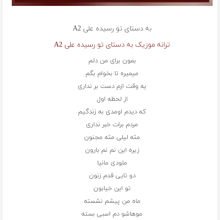
به دستای تو رسیده
علی A2
ترانه موزیک به دستای تو رسیده علی A2
بمون برای من دلم
میمیره تا بخوام بگم
یه وقت ازم دست بر نداری
از لحظه اول
که دیدم اومدی به زندگیم
مردم برات خبر نداری
مثه لیلی مثه مجنون
زیره این نم نم بارون
ملودی مانیا
دو تایی قدم زنون
تو این خیابون
ماه من پیشم نشسته
موهاشو دم اسبی بسته