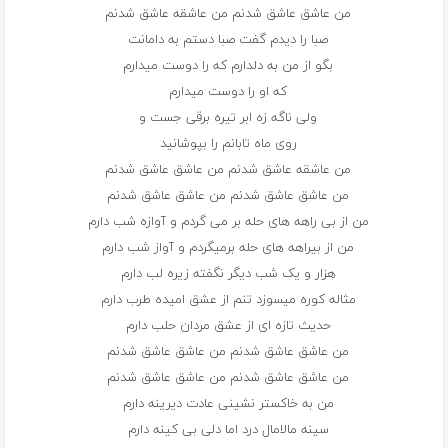
من عاشق عاشق شدنم من عاشقه عاشق شدنم
صبا را دیدم گفت صبا دستم به دامانت
بگو از من به دلدارم که را دوست میدارم
که او را دوست میدارم
ولی ناگه زه ابر تیره برقی جست و
روی ماه تابانم را بپوشانید
من عاشقه عاشق شدنم من عاشق عاشق شدنم
من عاشق عاشق شدنم من عاشق عاشق شدنم
من از بی راهه های حله بر می گردم و آوازه شب دارم
من از بیراهه های حله برمیگردم و آواز شب دارم
هزار و یک شب دیگر نگفته زیره لب دارم
مثاله کوره میسوزد تنم از عشق امیده طرب دارم
حدیث تازه ای از عشق مردان حلب دارم
من عاشق عاشق شدنم من عاشق عاشق شدنم
من عاشق عاشق شدنم من عاشق عاشق شدنم
من به خاکستر نشینی عادت دیرینه دارم
سینه مالامال درد اما دلی بی کینه دارم