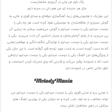
پاک بازم من ولی در آرزویم عشقبازیست
مثل هر جنبنده ای من هم دلی در سینه دارم
این موزیک با هارمونی‌های زیبا، آهنگسازی حرفه‌ای و صدای قوی و عالی، به
گوش بسیاری از علاقه‌مندان به موسیقی نفوذ کرده است. هر چه یکی را
دوست میدارم یکی را دوست میدارم را گوش می‌دهید، بیشتر به زیبایی آن
پی می‌برید و از نوای آرامش‌بخش و بسیار دلنشین آن لذت می‌برید. یکی را
دوست میدارم یکی را دوست میدارم با نوازندگی شگفت‌انگیز و موفقیت‌هایی
که به دست آورده است، به شدت مورد توجه قرار گرفته است. با این حال، یکی
از ویژگی‌های بارز آهنگ یکی را دوست میدارم یکی را دوست میدارم، ارتباطی
است که با شنونده برقرار می‌کند و قدرتی که برای تحریک کردن احساسات و
خلق حالتی خاص در شنونده دارد.
با نوایی زیبا و متنی قوی، یکی را دوست میدارم یکی را دوست میدارم می
تواند مخاطب را به خود جلب کرده و به عنوان یکی از بهترین اهنگ های
سبکش در ذهن مخاطبان نقش ببندد.