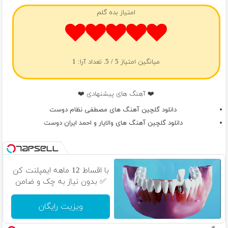
امتیاز بده گلم
میانگین امتیاز
5
/ 5. تعداد آرا:
1
❤️ آهنگ های پیشنهادی ❤️
دانلود گلچین آهنگ های مصطفی نظام دوست
دانلود گلچین آهنگ های والایار و احمد ایران دوست
با اقساط 12 ماهه ایمپلنت کن
✅ بدون نیاز به چک و ضامن
ویزیت رایگان