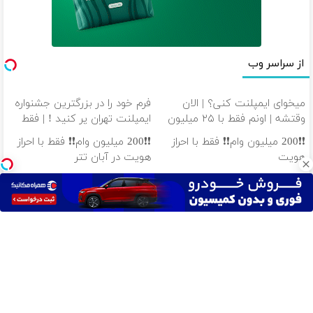
از سراسر وب
میخوای ایمپلنت کنی؟ | الان
فرم خود را در بزرگترین جشنواره
وقتشه | اونم فقط با ۲۵ میلیون
ایمپلنت تهران پر کنید ! | فقط
تومان!!!
۲۵ میلیون
❗❗200 میلیون وام❗❗ فقط با احراز
❗❗200 میلیون وام❗❗ فقط با احراز
هویت
هویت در آبان تتر
❗❗200 میلیون وام❗❗ هر چی
❗❗200 میلیون وام❗❗ فقط با احراز
میخوای باهاش بخر!!
هویت
دانلود آهنگ با کیفیت اصلی
دانلود آهنگ با کیفیت 128