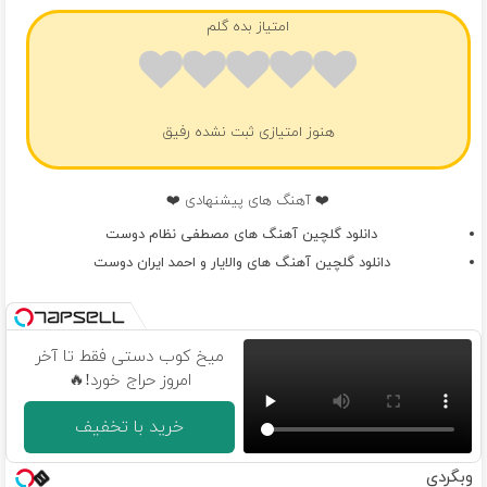
امتیاز بده گلم
هنوز امتیازی ثبت نشده رفیق
❤️ آهنگ های پیشنهادی ❤️
دانلود گلچین آهنگ های مصطفی نظام دوست
دانلود گلچین آهنگ های والایار و احمد ایران دوست
میخ کوب دستی فقط تا آخر
امروز حراج خورد!🔥
خرید با تخفیف
وبگردی