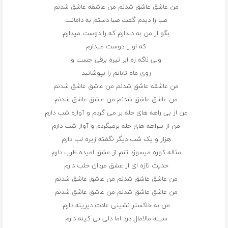
من عاشق عاشق شدنم من عاشقه عاشق شدنم
صبا را دیدم گفت صبا دستم به دامانت
بگو از من به دلدارم که را دوست میدارم
که او را دوست میدارم
ولی ناگه زه ابر تیره برقی جست و
روی ماه تابانم را بپوشانید
من عاشقه عاشق شدنم من عاشق عاشق شدنم
من عاشق عاشق شدنم من عاشق عاشق شدنم
من از بی راهه های حله بر می گردم و آوازه شب دارم
من از بیراهه های حله برمیگردم و آواز شب دارم
هزار و یک شب دیگر نگفته زیره لب دارم
مثاله کوره میسوزد تنم از عشق امیده طرب دارم
حدیث تازه ای از عشق مردان حلب دارم
من عاشق عاشق شدنم من عاشق عاشق شدنم
من عاشق عاشق شدنم من عاشق عاشق شدنم
من به خاکستر نشینی عادت دیرینه دارم
سینه مالامال درد اما دلی بی کینه دارم