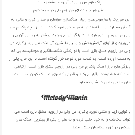
پاک بازم من ولی در آرزویم عشقبازیست
مثل هر جنبنده ای من هم دلی در سینه دارم
این موزیک با هارمونی‌های زیبا، آهنگسازی حرفه‌ای و صدای قوی و عالی، به
گوش بسیاری از علاقه‌مندان به موسیقی نفوذ کرده است. هر چه پاکبازم من
ولی در ارزویم عشق بازی است را گوش می‌دهید، بیشتر به زیبایی آن پی
می‌برید و از نوای آرامش‌بخش و بسیار دلنشین آن لذت می‌برید. پاکبازم من
ولی در ارزویم عشق بازی است با نوازندگی شگفت‌انگیز و موفقیت‌هایی که
به دست آورده است، به شدت مورد توجه قرار گرفته است. با این حال، یکی از
ویژگی‌های بارز آهنگ پاکبازم من ولی در ارزویم عشق بازی است، ارتباطی
است که با شنونده برقرار می‌کند و قدرتی که برای تحریک کردن احساسات و
خلق حالتی خاص در شنونده دارد.
با نوایی زیبا و متنی قوی، پاکبازم من ولی در ارزویم عشق بازی است می
تواند مخاطب را به خود جلب کرده و به عنوان یکی از بهترین اهنگ های
سبکش در ذهن مخاطبان نقش ببندد.