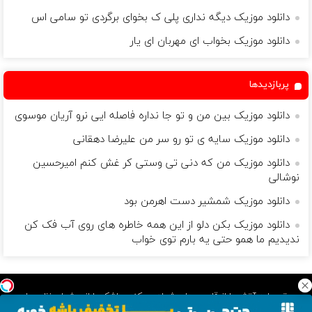
دانلود موزیک دیگه نداری پلی ک بخوای برگردی تو سامی اس
دانلود موزیک بخواب ای مهربان ای یار
پربازدیدها
دانلود موزیک بین من و تو جا نداره فاصله ایی نرو آریان موسوی
دانلود موزیک سایه ی تو رو سر من علیرضا دهقانی
دانلود موزیک من که دنی تی وستی کر غش کنم امیرحسین
نوشالی
دانلود موزیک شمشیر دست اهرمن بود
دانلود موزیک بکن دلو از این همه خاطره های روی آب فک کن
ندیدیم ما همو حتی یه بارم توی خواب
موسیقی باید آتش را از قلب مردان شعله ور کند و اشک را از چشمان زنان جاری
سازد