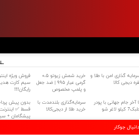
رمایه گذاری امن با طلا و
خرید شمش زیوتو ۰.۵
قره دیجی کالا
گرمی عیار ۹۹۵ | ضد جعل
سیم کارت هدیه 
و پلمپ مخصوص
رایگان!!!
ا آخر جام جهانی با پودر
سرمایه‌گذاری بلندمدت با
7 کیلو لاغر شو
خرید طلا از دیجی‌کالا
پیشگامان + سی
رایگان
نیال جوکار