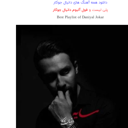
دانلود همه آهنگ های دانیال جوکار
پلی لیست و
فول آلبوم دانیال جوکار
Best Playlist of Daniyal Jokar