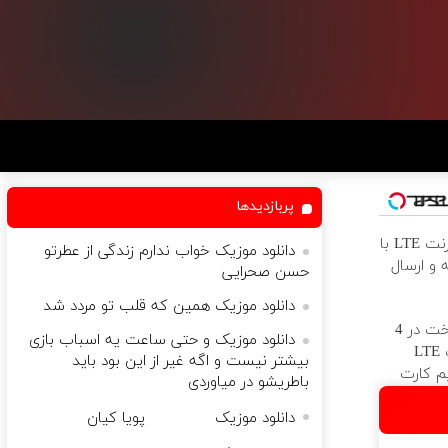
پربازدیدها
فروش ویژه اینترنت LTE با
دانلود موزیک خواب ندارم زندگی از عطرتو
و ارسال
حسن صحرایی
دانلود موزیک همین که قلب تو مردد شد
بدون پیش پرداخت در 4
دانلود موزیک و حتی ساعت یه اسباب بازی
قسط ✅ اینترنت LTE
بیشتر نیست و اگه غیر از این بود باید
م کارت
باطریشو در میاوردی
دانلود موزیک              پویا کیان