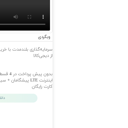
وبگردی
سرمایه‌گذاری بلندمدت با خرید
از دیجی‌کالا
بدون پیش پرداخت 
اینترنت LTE پیشگامان + س
کارت رایگان
دان