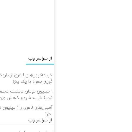
از سراسر وب
خریدآمپول‌های لاغری از داروخ
فوری همراه با پک یخ!
۱ میلیون تومان تخفیف محص
نزدیک‌تر به شروع کاهش وزن
آمپول‌های لاغری 
بخر!
از سراسر وب