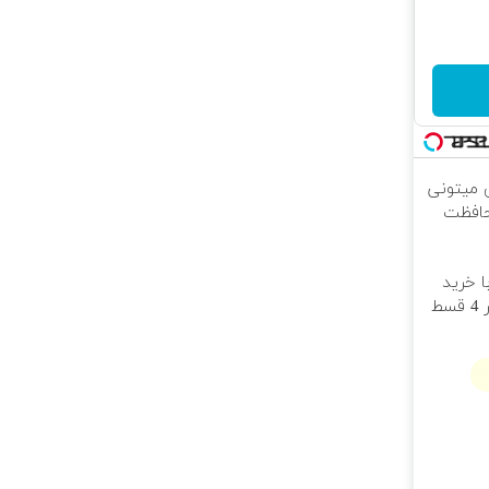
ی میتونی
حافظت
ا خرید