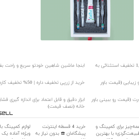
گوشی نوکیا 105 با 1,500,000 تخفیف استثنائی به
ابنجا ماشین شاهین خودتو سریع و راحت ب
 زیبایی (قیمت باور
خرید از زرپی تخفیف داره | 50% تخفیف کارمزد
ورت (قیمت رو ببینی باور
ابزار دقیق و قابل اعتماد برای اندازه گیری فشا
خانه (نصف قیمت)
مه‌چیز برای کمپینگ و
خرید 4 قسطه اینترنت
لوازم کمپینگ ب
بیعت‌گردی؛ با بهترین
پیشگامان ☎️ بدون نیاز به
ویژه؛ آماده یک 