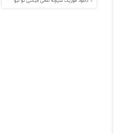
دانلود موزیک سیچه تلخی میکنی تو لیو