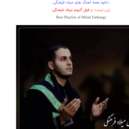
دانلود همه آهنگ های میلاد فرهنگی
پلی لیست و
فول آلبوم میلاد فرهنگی
Best Playlist of Milad Farhangi