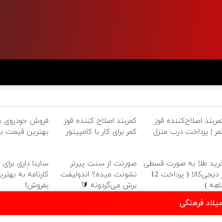
مربند اصلاح‌کننده قوز
کمربند اصلاح کننده قوز
فروش خودروی ش
مر | پرداخت درب منزل
کمر برای کار با کامپیتور
بهترین قیمت باز
رید طلا به صورت قسطی
صورتت از سنت پیرتر
ساینا داری برای 
از دیجی‌کالا ( پرداخت 12
نشونت میده؟ اندولیفت
کارنامه به بهتر
اهه )
برش می‌گردونه 🔰
بفروش!
یلاد فرهنگی