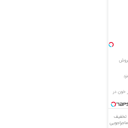
فروش
ر خون در
ا تخفیف
ماجراجویی