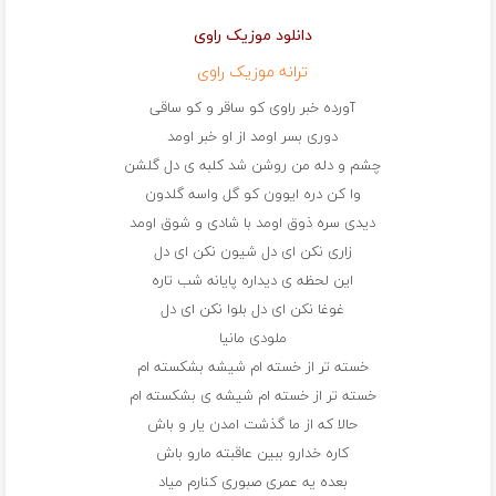
دانلود موزیک راوی
ترانه موزیک راوی
آورده خبر راوی کو ساقر و کو ساقی
دوری بسر اومد از او خبر اومد
چشم و دله من روشن شد کلبه ی دل گلشن
وا کن دره ایوون کو گل واسه گلدون
دیدی سره ذوق اومد با شادی و شوق اومد
زاری نکن ای دل شیون نکن ای دل
این لحظه ی دیداره پایانه شب تاره
غوغا نکن ای دل بلوا نکن ای دل
ملودی مانیا
خسته تر از خسته ام شیشه بشکسته ام
خسته تر از خسته ام شیشه ی بشکسته ام
حالا که از ما گذشت امدن یار و باش
کاره خدارو ببین عاقبته مارو باش
بعده یه عمری صبوری کنارم میاد