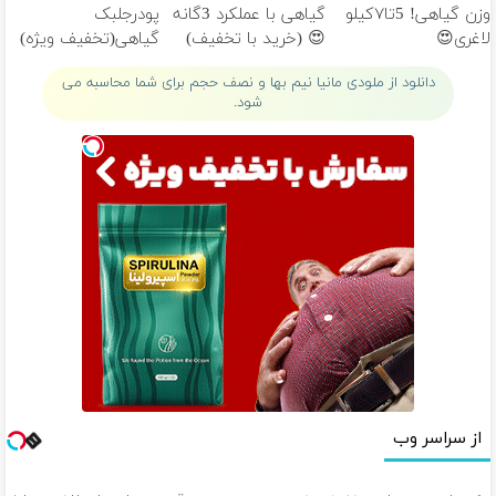
وزن گیاهی! 5تا۷کیلو
گیاهی با عملکرد 3گانه
پودرجلبک
لاغری😍
😍 (خرید با تخفیف)
گیاهی(تخفیف ویژه)
دانلود از ملودی مانیا نیم بها و نصف حجم برای شما محاسبه می
شود.
از سراسر وب