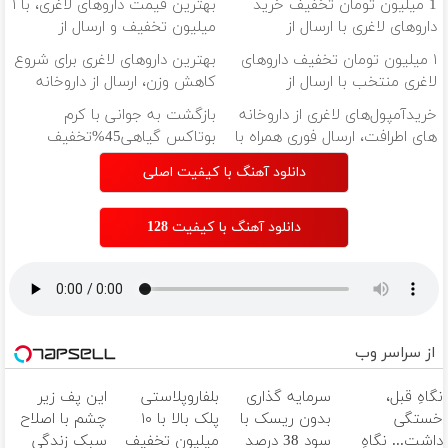
1 میلیون تومان تخفیف خرید
بهترین قیمت داروهای لاغری، با ۱
داروهای لاغری با ارسال از
میلیون تخفیف و ارسال از
داروخانه و پک یخ!
داروخانه‌
۱ میلیون تومان تخفیف داروهای
بهترین داروهای لاغری برای شروع
لاغری منتخب با ارسال از
کاهش وزن، ارسال از داروخانه
داروخانه نزدیکت
های نزدیکت!
خریدآمپول‌های لاغری از داروخانه
بازگشت به جوانی با کرم
های اطرافت، ارسال فوری همراه با
بوتاکس گیاهی45%تخفیف
پک یخ!
دانلود آهنگ با کیفیت اصلی
دانلود آهنگ با کیفیت 128
از سراسر وب
نگاهِ قبل،
سرمایه گذاری
بلفاروپلاستی
این پف زیر
خستگی
بدون ریسک با
پلک بالا با ۱۰
چشم با اصلاح
داشت... نگاهِ
سود 38 درصد
میلیون تخفیف
سبک زندگی