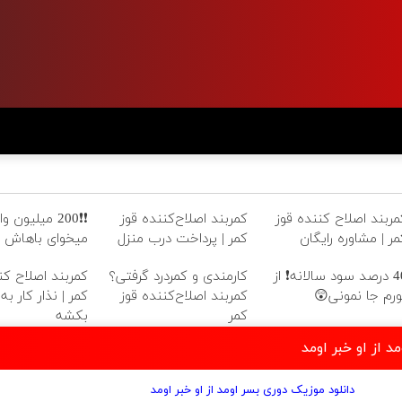
 وام❗❗ هر چی
کمربند اصلاح‌کننده قوز
کمربند اصلاح کننده قو
ای باهاش بخر!!
کمر | پرداخت درب منزل
کمر | مشاوره رایگا
اصلاح کننده قوز
کارمندی و کمردرد گرفتی؟
40 درصد سود سالانه❗ از
 نذار کار به اینجا
کمربند اصلاح‌کننده قوز
تورم جا نمونی
بکشه
کمر
دانلود موزیک دور
دانلود موزیک دوری بسر اومد از او خبر اومد