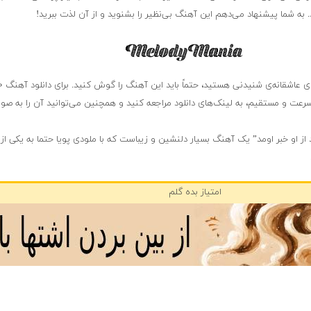
 به شما پیشنهاد می‌دهم این آهنگ بی‌نظیر را بشنوید و از آن لذت ببرید!
ای عاشقانه‌ی شنیدنی هستید، حتماً باید این آهنگ را گوش کنید. برای دانلود آهنگ 
رسرعت و مستقیم، به لینک‌های دانلود مراجعه کنید و همچنین می‌توانید آن را به صو
از او خبر اومد” یک آهنگ بسیار دلنشین و زیباست که با ملودی پویا حتما به یکی از
امتیاز بده گلم
هنوز امتیازی ثبت نشده رفیق
❤️ آهنگ های پیشنهادی ❤️