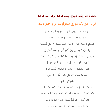
دانلود موزیک دوری بسر اومد از او خبر اومد
ترانه موزیک دوری بسر اومد از او خبر اومد
آورده خبر راوی کو ساقر و کو ساقی
دوری بسر اومد از او خبر اومد
چشم و دله من روشن شد کلبه ی دل گلشن
وا کن دره ایوون کو گل واسه گلدون
دیدی سره ذوق اومد با شادی و شوق اومد
زاری نکن ای دل شیون نکن ای دل
این لحظه ی دیداره پایانه شب تاره
غوغا نکن ای دل بلوا نکن ای دل
ملودی مانیا
خسته تر از خسته ام شیشه بشکسته ام
خسته تر از خسته ام شیشه ی بشکسته ام
حالا که از ما گذشت امدن یار و باش
کاره خدارو ببین عاقبته مارو باش