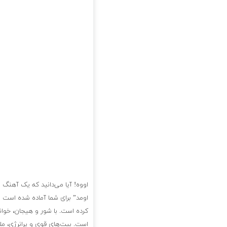
اووه! آیا می‌دانید که یک آهنگ 
اومد” برای شما آماده شده است 
کرده است. با شور و هیجان، خوان
است. بیت‌های قوی و پرانرژی، مل