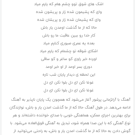
اشک های شوق توو چشم هام که یارم میاد
وای که پشیمون شده زار و پریشون شده
وای که پشیمان شده زار و پریشان شده
حالا که از ما گذشت اومدن یار باش
کار خدا رو ببین عاقبت ما رو باش
بعده یه عمری صبوری کنارم میاد
اشکای شوقه تو چشمام که یارم میاد
اورده خبر راوی کو ساغر و کو ساقی
دوری بسر اومد از او خبر اومد
این لحظه ی دیدار پایان شب تاره
غوغا نکن ای دل بلوا نکن ای دل
غوغا نکن ای دل بلوا نکن ای دل
آهنگ با آرانژمانی پرشور آغاز می‌شود که همچون یک پایان ناپذیر به آهنگ
ادامه می‌دهد. در طول آهنگ حالا که از ما گذشت امدن یار و باش، نوازندگان
برای بهترین اجرای ممکن، هماهنگی خوبی با صدای خواننده داشته‌اند و هر
نوع آهنگی که با این صدا همراه شود، تبدیل به آهنگی فوق‌العاده می‌شود. با
گوش دادن به حالا که از ما گذشت امدن یار و باش، به راحتی می‌توانید از