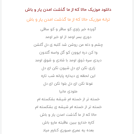
دانلود موزیک حالا که از ما گذشت امدن یار و باش
ترانه موزیک حالا که از ما گذشت امدن یار و باش
آورده خبر راوی کو ساقر و کو ساقی
دوری بسر اومد از او خبر اومد
چشم و دله من روشن شد کلبه ی دل گلشن
وا کن دره ایوون کو گل واسه گلدون
دیدی سره ذوق اومد با شادی و شوق اومد
زاری نکن ای دل شیون نکن ای دل
این لحظه ی دیداره پایانه شب تاره
غوغا نکن ای دل بلوا نکن ای دل
ملودی مانیا
خسته تر از خسته ام شیشه بشکسته ام
خسته تر از خسته ام شیشه ی بشکسته ام
حالا که از ما گذشت امدن یار و باش
کاره خدارو ببین عاقبته مارو باش
بعده یه عمری صبوری کنارم میاد