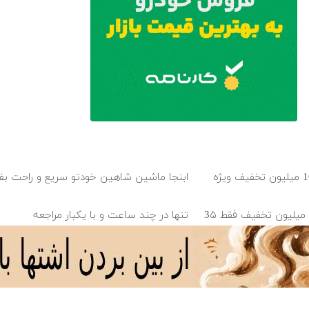
جراحی زیبایی پلک پایین با 10 میلیون تخفیف ویژه
ابنجا ماشین شاهین خودتو سریع و راحت ب
بلفاروپلاستی پلک پایین با ۱۰ میلیون تخفیف فقط 3۵
تنها در چند ساعت و با یکبار مراجعه
ر مراجعه فروخته شد
فروش راحت پژو ۲۰6، بدون کمیسیون و دردسر
دانلود آهنگ با کیفیت اصلی