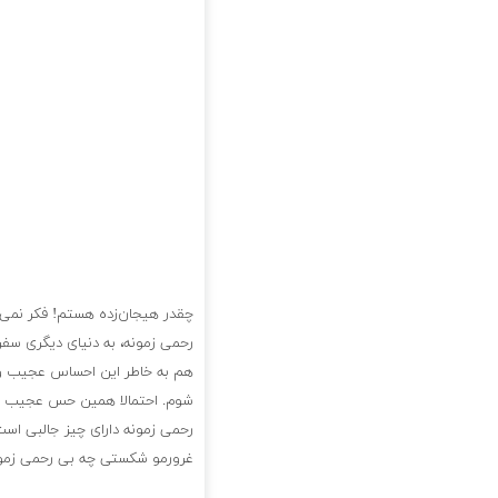
چقدر هیجان‌زده هستم! فکر نمی‌
رحمی زمونه، به دنیای دیگری سفر 
هم به خاطر این احساس عجیب و 
شوم. احتمالا همین حس عجیب در
رحمی زمونه دارای چیز جالبی است
غرورمو شکستی چه بی رحمی زمونه 