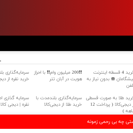
خرید 4 قسطه اینترنت
❗❗200 میلیون وام❗❗ با احراز
سرمایه‌گذاری بل
یشگامان ☎️ بدون نیاز به
هویت در آبان تتر
خرید نقره از دیجی
لفن
رید طلا به صورت قسطی
سرمایه‌گذاری بلندمدت با
سرمایه گذاری امن
از دیجی‌کالا ( پرداخت 12
خرید طلا از دیجی‌کالا
نقره | دیجی کالا
اهه )
تی چه بی رحمی زمونه