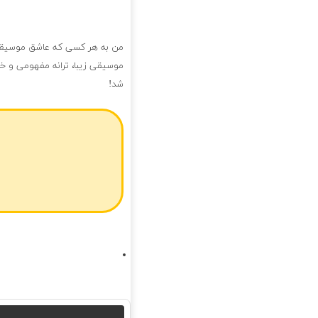
من به هر کسی که عاشق موسیقی 
موسیقی زیبا، ترانه مفهومی و خ
شد!