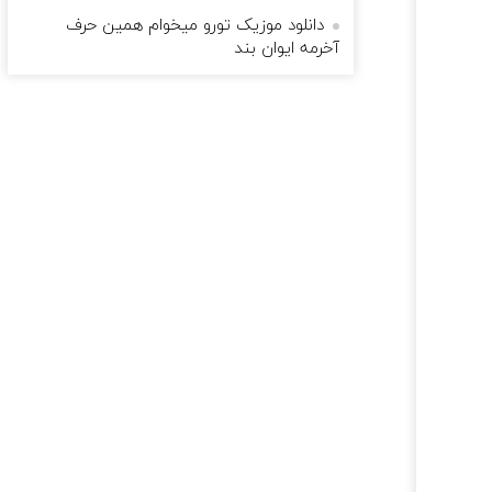
دانلود موزیک تورو میخوام همین حرف
آخرمه ایوان بند