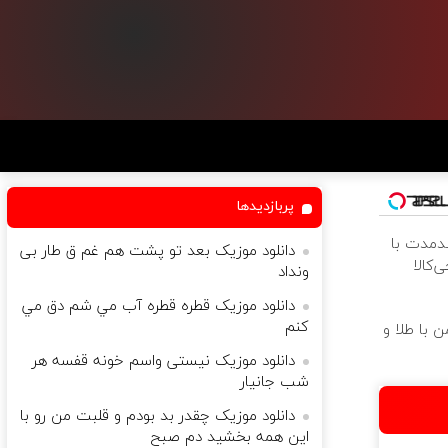
پربازدیدها
ندمدت با
دانلود موزیک بعد تو پشت هم غم ق طار بی
‌کالا
ونداد
دانلود موزیک قطره قطره آب مي شم دق مي
كنم
 با طلا و
دانلود موزیک نیستی واسم خونه قفسه هر
شب جانیار
دانلود موزیک چقدر بد بودم و قلبت من رو با
این همه بخشید دم صبح