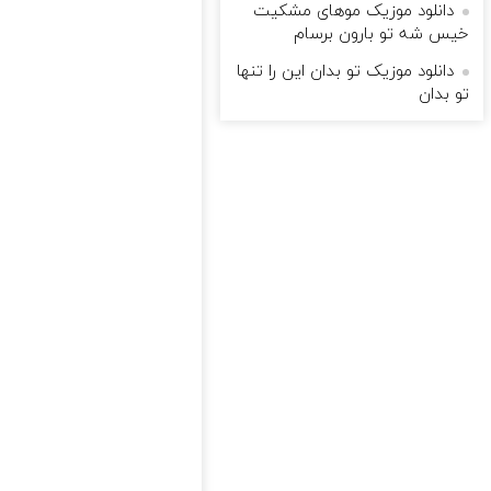
دانلود موزیک موهای مشکیت
خیس شه تو بارون برسام
دانلود موزیک تو بدان این را تنها
تو بدان