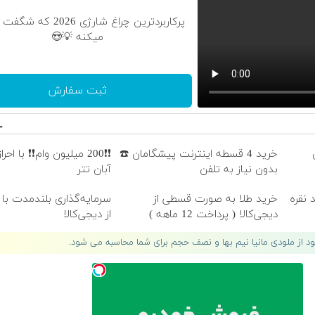
پرکاربردترین چراغ شارژی 2026
میکنه 💡😍
ثبت سفارش
خرید 4 قسطه اینترنت پیشگامان ☎️
❗❗200 میلیون وام❗❗ با اح
بدون نیاز به تلفن
آبان تتر
 نقره
خرید طلا به صورت قسطی از
سرمایه‌گذاری بلندمدت با 
دیجی‌کالا ( پرداخت 12 ماهه )
از دیجی‌کالا
لود از ملودی مانیا نیم بها و نصف حجم برای شما محاسبه می شود.