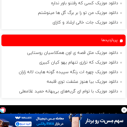
دانلود موزیک کسی که رفتنو باور نداره
دانلود موزیک من تو را بر برگ گل ها مینوشتم
دانلود موزیک جات خالی ارشاد و کارای
پربازدیدها
دانلود موزیک مثل قصه ی اون همکلاسیان روستایی
دانلود موزیک که نزاری تنهام یهو کیان کبیری
دانلود موزیک چهره ات رنگه سپیده گونه هایت لاله زاران
دانلود موزیک بیا هنوز عشقت توی قلبمه
دانلود موزیک با توام ای گریه‌های بی‌بهانه حمید غلامعلی
موسیقی باید آتش را از قلب مردان شعله ور کند و اشک را از چشمان زنان جاری
سازد