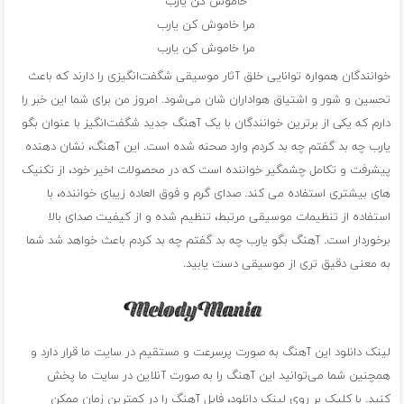
خاموش کن یارب
مرا خاموش کن یارب
مرا خاموش کن یارب
خوانندگان همواره توانایی خلق آثار موسیقی شگفت‌انگیزی را دارند که باعث
تحسین و شور و اشتیاق هواداران شان می‌شود. امروز من برای شما این خبر را
دارم که یکی از برترین خوانندگان با یک آهنگ جدید شگفت‌انگیز با عنوان بگو
یارب چه بد گفتم چه بد کردم وارد صحنه شده است. این آهنگ، نشان دهنده
پیشرفت و تکامل چشمگیر خواننده است که در محصولات اخیر خود، از تکنیک
های بیشتری استفاده می کند. صدای گرم و فوق العاده زیبای خواننده، با
استفاده از تنظیمات موسیقی مرتبط، تنظیم شده و از کیفیت صدای بالا
برخوردار است. آهنگ بگو یارب چه بد گفتم چه بد کردم باعث خواهد شد شما
به معنی دقیق تری از موسیقی دست یابید.
لینک دانلود این آهنگ به صورت پرسرعت و مستقیم در سایت ما قرار دارد و
همچنین شما می‌توانید این آهنگ را به صورت آنلاین در سایت ما پخش
کنید. با کلیک بر روی لینک دانلود، فایل آهنگ را در کمترین زمان ممکن