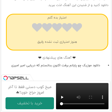
دانلود کنید و از شنیدن این آهنگ لذت ببرید.
امتیاز بده گلم
هنوز امتیازی ثبت نشده رفیق
❤️ آهنگ های پیشنهادی ❤️
دانلود موزیک چو پایانم برفت اکنون بدانستم که دریایی امیر امیری
میخ کوب دستی فقط تا آخر
امروز حراج خورد!🔥
خرید با تخفیف