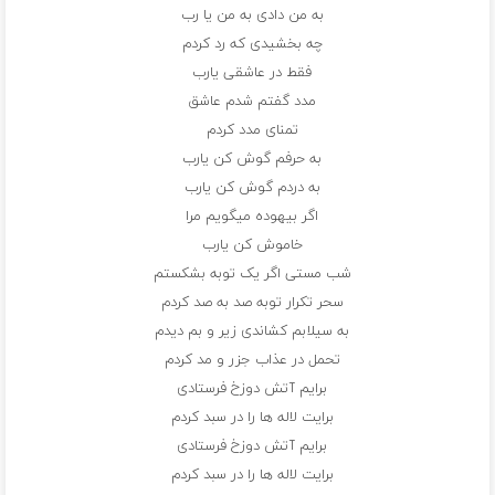
به من دادی به من یا رب
چه بخشیدی که رد کردم
فقط در عاشقی یارب
مدد گفتم شدم عاشق
تمنای مدد کردم
به حرفم گوش کن یارب
به دردم گوش کن یارب
اگر بیهوده میگویم مرا
خاموش کن یارب
شب مستی اگر یک توبه بشکستم
سحر تکرار توبه صد به صد کردم
به سیلابم کشاندی زیر و بم دیدم
تحمل در عذاب جزر و مد کردم
برایم آتش دوزخ فرستادی
برایت لاله ها را در سبد کردم
برایم آتش دوزخ فرستادی
برایت لاله ها را در سبد کردم