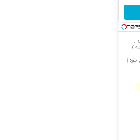
از
نقره |