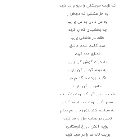
که نزدت خویشتن را دیو و دد کردم
به جز عشقی که دردش را
به من دادی به من یا رب
چه بخشیدی که رد کردم
فقط در عاشقی یارب
مدد گفتم شدم عاشق
تمنای مدد کردم
به حرفم گوش کن یارب
به دردم گوش کن یارب
اگر بیهوده میگویم مرا
خاموش کن یارب
شب مستی اگر یک توبه بشکستم
سحر تکرار توبه صد به صد کردم
به سیلابم کشاندی زیر و بم دیدم
تحمل در عذاب جزر و مد کردم
برایم آتش دوزخ فرستادی
برایت لاله ها را در سبد کردم