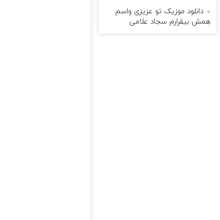
دانلود موزیک تو عزیزی واسم
همش بیقرارم سجاد علامی