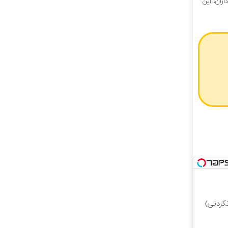
ران، این
کردنی)