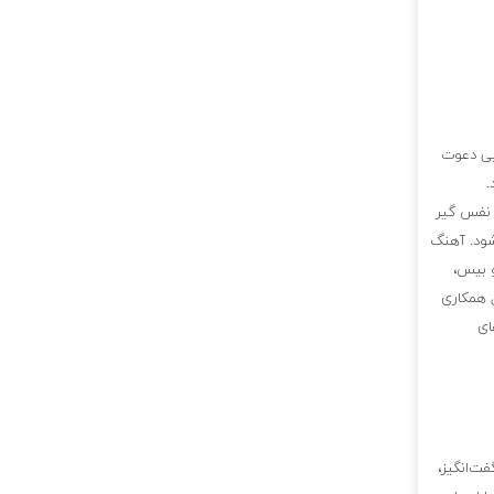
ویی دعوت
.
ی نفس گیر
شود. آهنگ
و بیس،
ل همکاری
ای
فت‌انگیز،