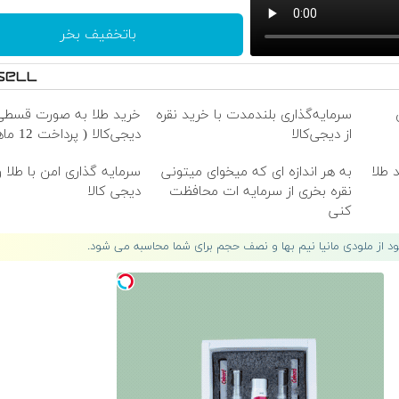
باتخفیف بخر
سرمایه‌گذاری بلندمدت با خرید نقره
خرید طلا به صورت قسطی 
از دیجی‌کالا
دیجی‌کالا ( پرداخت 12 ماهه )
 طلا
به هر اندازه ای که میخوای میتونی
سرمایه گذاری امن با طلا و 
نقره بخری از سرمایه ات محافظت
دیجی کالا
کنی
لود از ملودی مانیا نیم بها و نصف حجم برای شما محاسبه می شود.