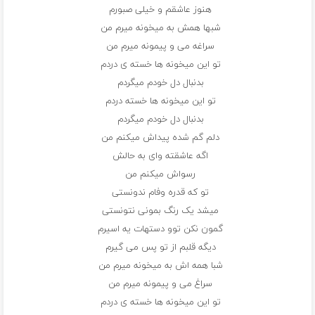
هنوز عاشقم و خیلی صبورم
شبها همش به میخونه میرم من
سراغه می و پیمونه میرم من
تو این میخونه ها خسته ی دردم
بدنبال دل خودم میگردم
تو این میخونه ها خسته دردم
بدنبال دل خودم میگردم
دلم گم شده پیداش میکنم من
اگه عاشقته وای به حالش
رسواش میکنم من
تو که قدره وفام ندونستی
میشد یک رنگ بمونی نتونستی
گمون نکن توو دستهات یه اسیرم
دیگه قلبم از تو پس می گیرم
شبا همه اش به میخونه میرم من
سراغ می و پیمونه میرم من
تو این میخونه ها خسته ی دردم