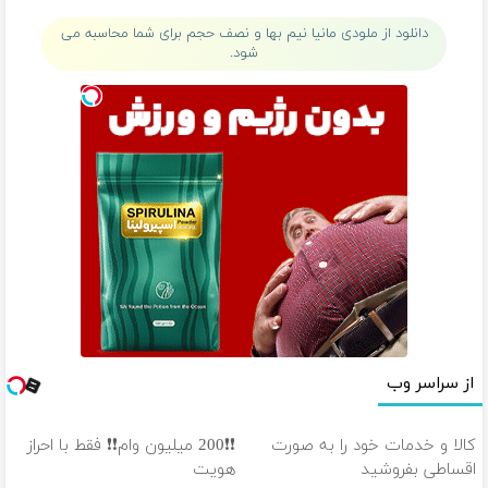
دانلود از ملودی مانیا نیم بها و نصف حجم برای شما محاسبه می
شود.
از سراسر وب
کالا و خدمات خود را به صورت
❗❗200 میلیون وام❗❗ فقط با احراز
اقساطی بفروشید
هویت