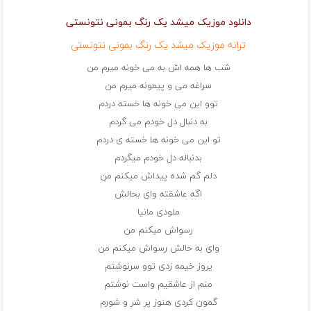
دانلود موزیک میشد یک رنگ بمونی نتونستی
ترانه موزیک میشد یک رنگ بمونی نتونستی
شب ها همه اش به می خونه میرم من
سراغه می و پیمونه میرم من
توو این می خونه ها خسته دردم
به دنبال دل خودم می گردم
تو این می خونه ها خسته ی دردم
بدنباله دل خودم میگردم
دلم گم شده پیداش میکنم من
اگه عاشقته وای بحالش
ملودی مانیا
رسواش میکنم من
وای به حالش رسواش میکنم من
یروز خیمه زدی توو سرنوشتم
منم از عاشقیم واست نوشتم
گمون کردی هنوز پر شر و شورم