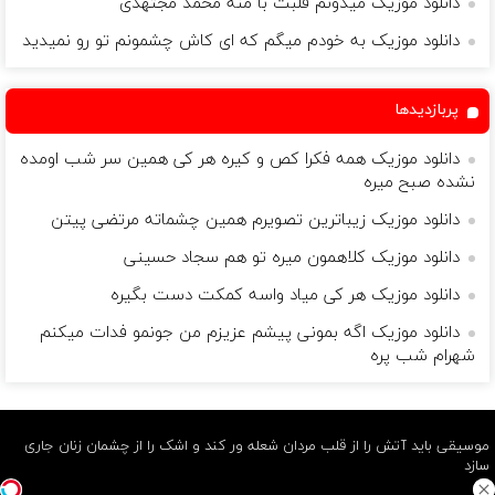
دانلود موزیک میدونم قلبت با منه محمد مجتهدی
دانلود موزیک به خودم میگم که ای کاش چشمونم تو رو نمیدید
پربازدیدها
دانلود موزیک همه فکرا کص و کیره هر کی همین سر شب اومده
نشده صبح میره
دانلود موزیک زیباترین تصویرم همین چشماته مرتضی پیتن
دانلود موزیک کلاهمون میره تو هم سجاد حسینی
دانلود موزیک هر کی میاد واسه کمکت دست بگیره
دانلود موزیک اگه بمونی پیشم عزیزم من جونمو فدات میکنم
شهرام شب پره
موسیقی باید آتش را از قلب مردان شعله ور کند و اشک را از چشمان زنان جاری
سازد