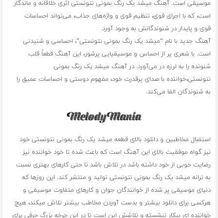
موسیقی است. آهنگ میشد یک رنگ بمونی نتونستی اثری خلاقانه و ماندگار
است، که با اجرای قوی، تنظیم قوی و واژه‌های جذاب، می‌تواند احساسات
قوی و پایدار در شنوندگانش به وجود آورد.
آهنگ جدید با نام “میشد یک رنگ بمونی نتونستی”، احساسی و شنیدنی
است. با شعری پر از احساس و موسیقیایی پرشور، این آهنگ قطعاً قلب
شنونده را به لرزه در می‌آورد. در آهنگ میشد یک رنگ بمونی
نتونستی،خواننده با صدای پرقدرت خود، مفهوم دوستی و احساسات عمیق را
به شنوندگان القا می‌کند.
استقبال مخاطبین و دانلود بالای قطعه میشد یک رنگ بمونی نتونستی خود
نیز گواه موفقیت بالای این آهنگ است که باعث شده تا خود خواننده نیز
رضایت خوبی از خود داشته باشد در تلاش باشد تا حتی کارهای بهتری نسبت
به ترانه میشد یک رنگ بمونی نتونستی تولید و منتشر کند. این روزها که
دنیای موسیقی پر شده از خوانندگان جوان و کارهای متفاوت موسیقی و
هرکسی برای دانلود بیشتر و بدست آوردن مخاطب بیشتر تلاش میکند، هیچ
خواننده ای بیکار ننشسته و تلاشش این است تا در این چرخه بزرگ حرفی برای