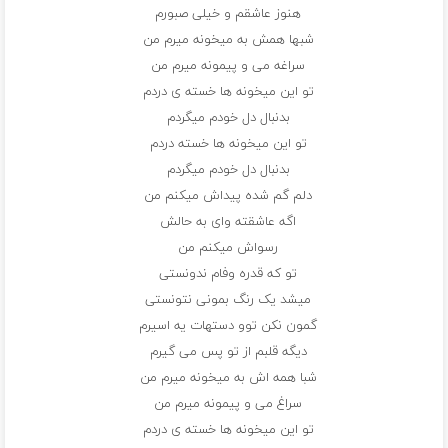
هنوز عاشقم و خیلی صبورم
شبها همش به میخونه میرم من
سراغه می و پیمونه میرم من
تو این میخونه ها خسته ی دردم
بدنبال دل خودم میگردم
تو این میخونه ها خسته دردم
بدنبال دل خودم میگردم
دلم گم شده پیداش میکنم من
اگه عاشقته وای به حالش
رسواش میکنم من
تو که قدره وفام ندونستی
میشد یک رنگ بمونی نتونستی
گمون نکن توو دستهات یه اسیرم
دیگه قلبم از تو پس می گیرم
شبا همه اش به میخونه میرم من
سراغ می و پیمونه میرم من
تو این میخونه ها خسته ی دردم