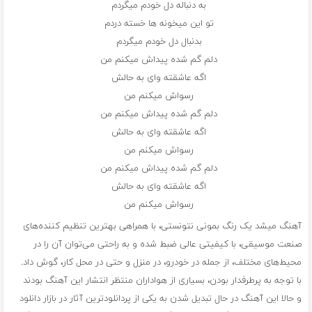
به دنباله دل خودم میگردم
تو این میخونه ها خسته دردم
بدنبال دل خودم میگردم
دلم گم شده پیداش میکنم من
اگه عاشقته وای به حالش
رسواش میکنم من
دلم گم شده پیداش میکنم من
اگه عاشقته وای به حالش
رسواش میکنم من
دلم گم شده پیداش میکنم من
اگه عاشقته وای به حالش
رسواش میکنم من
آهنگ میشد یک رنگ بمونی نتونستی، با همراهی بهترین تنظیم کننده‌های
صنعت موسیقی، با کیفیتی عالی ضبط شده و به راحتی می‌توان آن را در
محیط‌های مختلف، از جمله در خودرو، در منزل و حتی در محل کار، گوش داد.
با توجه به پرطرفدار بودن، بسیاری از هواداران منتظر انتشار این آهنگ بودند
و حالا این آهنگ در حال تبدیل شدن به یکی از پردانلودترین آثار در بازار دانلود