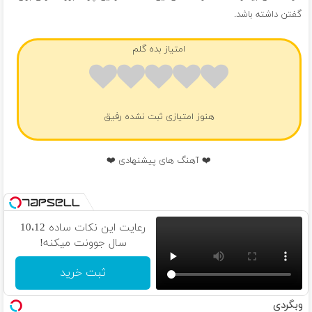
گفتن داشته باشد.
امتیاز بده گلم
هنوز امتیازی ثبت نشده رفیق
❤️ آهنگ های پیشنهادی ❤️
رعایت این نکات ساده 10،12
سال جوونت میکنه!
ثبت خرید
وبگردی