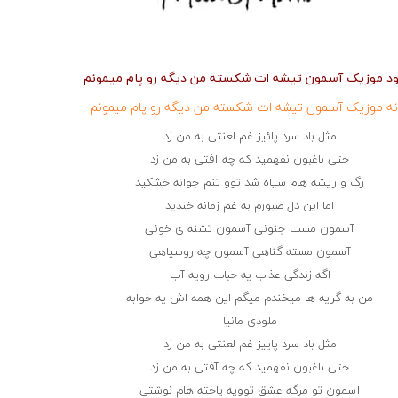
لود موزیک آسمون تیشه ات شکسته من دیگه رو پام میمونم
انه موزیک آسمون تیشه ات شکسته من دیگه رو پام میمونم
مثل باد سرد پائیز غم لعنتی به من زد
حتی باغبون نفهمید که چه آفتی به من زد
رگ و ریشه هام سیاه شد توو تنم جوانه خشکید
اما این دل صبورم به غم زمانه خندید
آسمون مست جنونی آسمون تشنه ی خونی
آسمون مسته گناهی آسمون چه روسیاهی
اگه زندگی عذاب یه حباب رویه آب
من به گریه ها میخندم میگم این همه اش یه خوابه
ملودی مانیا
مثل باد سرد پاییز غم لعنتی به من زد
حتی باغبون نفهمید که چه آفتی به من زد
آسمون تو مرگه عشق توویه یاخته هام نوشتی