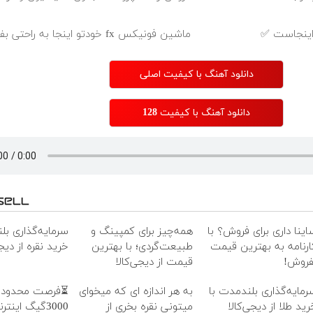
 اینجاست ✅
ماشین فونیکس fx خودتو اینجا به راحتی بفروش
دانلود آهنگ با کیفیت اصلی
دانلود آهنگ با کیفیت 128
اینا داری برای فروش؟ با
همه‌چیز برای کمپینگ و
سرمایه‌گذاری بل
ارنامه به بهترین قیمت
طبیعت‌گردی؛ با بهترین
خرید نقره از دیجی
فروش!
قیمت از دیجی‌کالا
رمایه‌گذاری بلندمدت با
به هر اندازه ای که میخوای
⏳فرصت محدود!
رید طلا از دیجی‌کالا
میتونی نقره بخری از
3000گیگ اینت