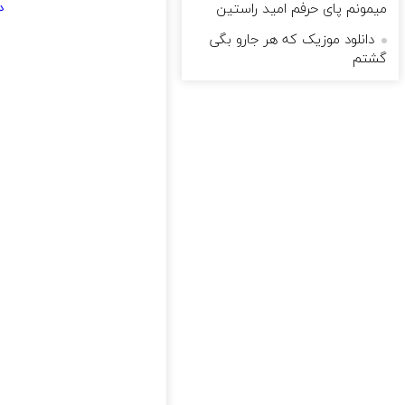
میمونم پای حرفم امید راستین
د
دانلود موزیک که هر جارو بگی
گشتم