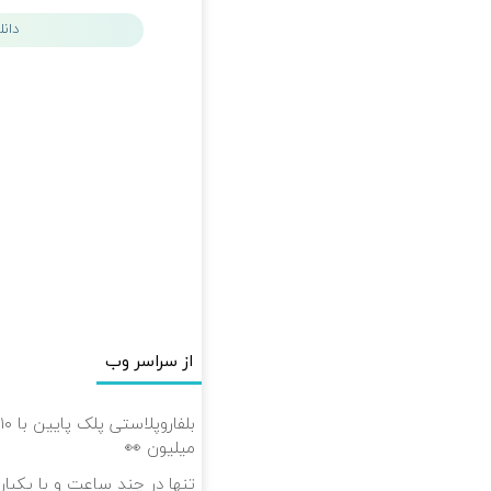
دان
از سراسر وب
میلیون 👀
تنها در چند ساعت و با یکبار