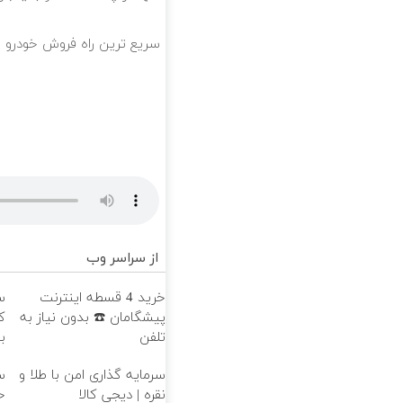
سریع ترین راه فروش خودرو
از سراسر وب
خرید 4 قسطه اینترنت
س
پیشگامان ☎️ بدون نیاز به
ک
تلفن
ب
سرمایه گذاری امن با طلا و
س
نقره | دیجی کالا
خ