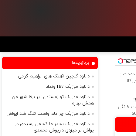
پربازدیدها
ندمدت با
دانلود گلچین آهنگ های ابراهیم گرجی
‌کالا
دانلود موزیک Hiv ونداد
دانلود موزیک تو زمستون زیر برفا شهر من
!
همش بهاره
رنت خانگی
ه فقط 600
دانلود موزیک چرا دلم واست تنگ شد ایواش
دانلود موزیک به در ما که می رسیدی در
یواش تر میزدی داریوش محمدی