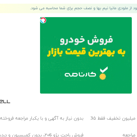
لود از ملودی مانیا نیم بها و نصف حجم برای شما محاسبه می شود.
بلفاروپلاستی پلک پایین با ۱۰ میلیون تخفیف فقط 3۵
بدون نیاز به آگهی و با یکبار مراجعه فروخت
 مراجعه
فروش راحت پژو ۲۰6، بدون کمیسیون و دردسر