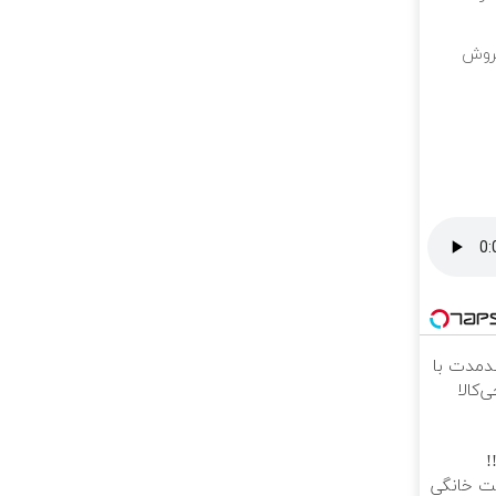
ندمدت با
‌کالا
!
رنت خانگی