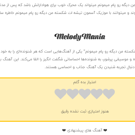
 دیگه رو پام میمونم میتواند یک محرک خوب برای هوادارانش باشد که پس از مدتی
 و میتوانند با موزیک آسمون تیشه ات شکسته من دیگه رو پام میمونم خاطره ساز
سته من دیگه رو پام میمونم” یکی از آهنگ‌هایی است که هر شنونده‌ای را به خود
ده و موسیقی پرشور، به شنونده‌ها احساساتی شگفت انگیز را القا می‌کند. این آهنگ ب
ه دنبال تجربه شنیدن یک آهنگ جذاب و احساسی هستند.
امتیاز بده گلم
هنوز امتیازی ثبت نشده رفیق
❤️ آهنگ های پیشنهادی ❤️