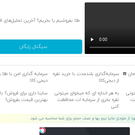
طلا بفروشیم یا بخریم؟ آخرین تحلیل‌های ا
سیگنال رایگان
امان ☎️
سرمایه‌گذاری بلندمدت با خرید نقره
سرمایه گذاری امن با طلا و
از دیجی‌کالا
دیجی کالا
تونی
به هر اندازه ای که میخوای میتونی
ساینا داری برای فروش؟ با 
ظت
نقره بخری از سرمایه ات محافظت
بهترین قیمت بفروش!
کنی
لود از ملودی مانیا نیم بها و نصف حجم برای شما محاسبه می شود.