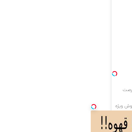
فرصت
روش ویژه