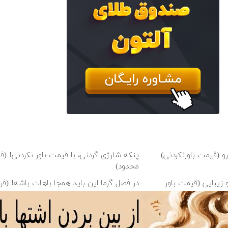
 (قیمت باورنکردنی)
پنکه شارژی گردنی، با قیمت باور نکردنی! (
محدود)
 زیبایی (قیمت باور
در فصل گرما این باید همجا باهات باشه! (ف
نصف قیمت بازار)
ورت (قیمت رو ببینی باور
پنکه مه پاش رومیزی، مخصوص گرمایی‌ها!!