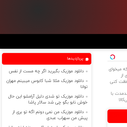
پربازدیدها
که میخوای
دانلود موزیک بگیرید اگر چه مست از نفس
 از
دانلود موزیک مثلا شبا کابوس میبینم مهران
فظت کنی
توانا
ندمدت با
دانلود موزیک تو شدی دلیل آرامشو این حال
کالا
خوش نابو بگو چی شد سالار پاشا
دانلود موزیک من نمی دونم اگه تو بری از
پیش من سهراب عبدی