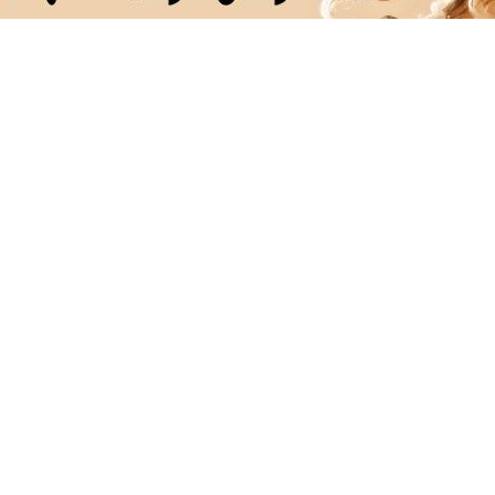
دانلود آهنگ با کیفیت اصلی
دانلود آهنگ با کیفیت 128
مه‌چیز برای کمپینگ و
لوازم کمپینگ با تخفیف
سرمایه‌گذاری بل
بیعت‌گردی؛ با بهترین
ویژه؛ آماده یک ماجراجویی
خرید نقره از دیجی
یمت از دیجی‌کالا
متفاوت شو
رمایه گذاری امن با طلا و
به هر اندازه ای که میخوای
کمربند اصلاح‌کنن
قره دیجی کالا
میتونی طلا بخری از
کمر | پرداخت در
سرمایه ات محافظت کنی