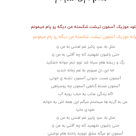
نلود موزیک آسمون تیشت شکسته من دیگه رو پام میمونم
رانه موزیک آسمون تیشت شکسته من دیگه رو پام میمونم
مثل باد سرد پائیز غم لعنتی به من زد
حتی باغبون نفهمید که چه آفتی به من زد
رگ و ریشه هام سیاه شد توو تنم جوانه خشکید
اما این دل صبورم به غم زمانه خندید
آسمون مست جنونی آسمون تشنه ی خونی
آسمون مسته گناهی آسمون چه روسیاهی
اگه زندگی عذاب یه حباب رویه آب
من به گریه ها میخندم میگم این همه اش یه خوابه
ملودی مانیا
مثل باد سرد پاییز غم لعنتی به من زد
حتی باغبون نفهمید که چه آفتی به من زد
آسمون تو مرگه عشق توویه یاخته هام نوشتی