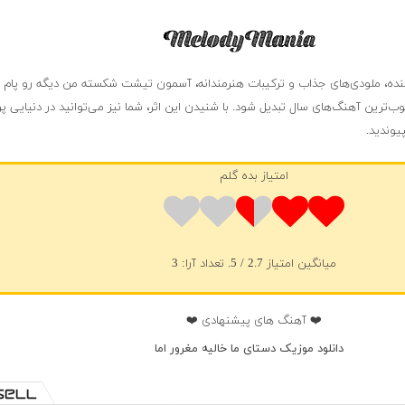
واننده، ملودی‌های جذاب و ترکیبات هنرمندانه، آسمون تیشت شکسته من دیگه رو پام 
ب‌ترین آهنگ‌های سال تبدیل شود. با شنیدن این اثر، شما نیز می‌توانید در دنیایی پر 
یوندید.
امتیاز بده گلم
میانگین امتیاز
2.7
/ 5. تعداد آرا:
3
❤️ آهنگ های پیشنهادی ❤️
دانلود موزیک دستای ما خالیه مغرور اما