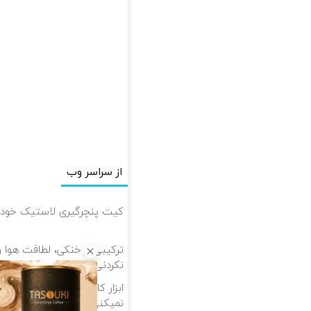
از سراسر وب
کیت پنچرگیری لاستیک خودرو
ترکیبی از خنکی، لطافت هوا و
نکردنی!)
ابزار کامل برای اصلاح مو و ص
نمیکنی!)