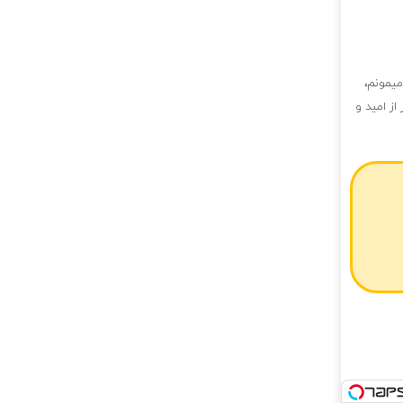
میمونم،
از امید و