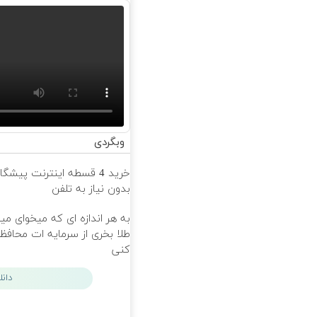
وبگردی
خرید 4 قسطه اینترنت پیشگ
بدون نیاز به تلفن
به هر اندازه ای که میخوای می
طلا بخری از سرمایه ات محاف
کنی
دان