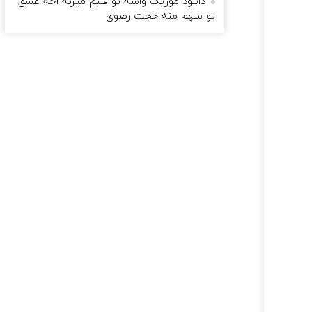
دانلود موزیک واسه تو قلبم میزنه اخه عشق
تو سهم منه حجت رضوی