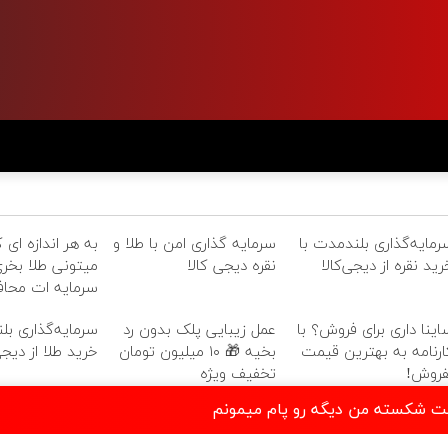
رمایه‌گذاری بلندمدت با
سرمایه گذاری امن با طلا و
به هر اندازه ای 
رید نقره از دیجی‌کالا
نقره دیجی کالا
میتونی طلا بخری
سرمایه ات محا
اینا داری برای فروش؟ با
عمل زیبایی پلک بدون رد
سرمایه‌گذاری بل
ارنامه به بهترین قیمت
بخیه 🎁 ۱۰ میلیون تومان
خرید طلا از دیجی‌
فروش!
تخفیف ویژه
ت شکسته من دیگه رو پام میمونم