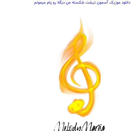
دانلود موزیک آسمون تیشت شکسته من دیگه رو پام میمونم