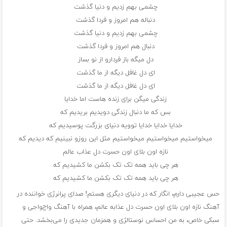
چشمی بهم زدیم و دنیا گذشت
دنباله هم امروز و فردا گذشت
چشمی بهم زدیم و دنیا گذشت
دنبال هم امروز و فردا گذشت
دل میگه باز فردارو از نو بساز
ای دل غافل دیگه از ما گذشت
ای دل غافل دیگه از ما گذشت
زندگی میگن برای زنده هاست اما خدایا
بس که ما دنبال زندگی دویدیم بریدیم که
خدایا خدایا خدایا توویه دنیای بزرگت پوسیدیم که
میخواستیم میخواستیم میخواستیم مثل این روزو نبینیم که دیدیم که
نازه اون بلای اون حسرت دل عذاب عالم
هر چی باید همه تک تک بکشن ما کشیدیم که
هر چی باید همه تک تک بکشن ما کشیدیم که
حس عجیبی دارم، انگار که در دنیای دیگری هستم! صدای پرانرژی خواننده در
آهنگ نازه اون بلای اون حسرت دل عذابه عالم، همراه با آهنگ واج‌واجی و
سبکی خاص، به من احساس نوستالژی و همزمان جدیدی را می‌بخشد. حتی