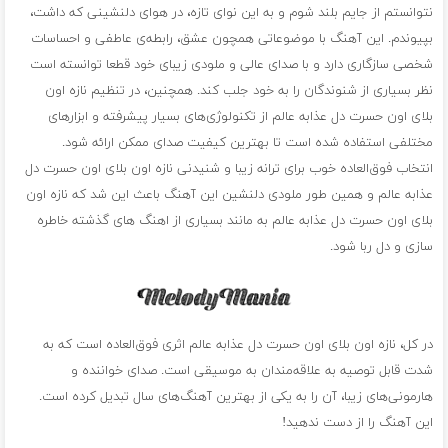
نتوانستم از جایم بلند شوم و به این نوای تازه، در هوای دلنشینی که داشت،
بپیوندم. این آهنگ با موضوعاتی همچون عشق، رابطه‌ی عاطفی و احساسات
شخصی سازگاری دارد و با صدای عالی و ملودی زیبای خود قطعا توانسته است
نظر بسیاری از شنوندگان را به خود جلب کند. همچنین، در تنظیم نازه اون
بلای اون حسرت دل عذابه عالم از تکنولوژی‌های بسیار پیشرفته و ابزارهای
مختلفی استفاده شده است تا بهترین کیفیت صدای ممکن ارائه شود.
انتخاب فوق‌العاده خوب برای ترانه زیبا و شنیدنی نازه اون بلای اون حسرت دل
عذابه عالم و همین طور ملودی دلنشین این آهنگ باعث این شد که نازه اون
بلای اون حسرت دل عذابه عالم به مانند بسیاری از اهنگ های گذشته خاطره
سازی و دل ربا شود.
در کل، نازه اون بلای اون حسرت دل عذابه عالم اثری فوق‌العاده است که به
شدت قابل توصیه به علاقه‌مندان به موسیقی است. صدای خواننده و
هارمونی‌های زیبا، آن را به یکی از بهترین آهنگ‌های سال تبدیل کرده است.
این آهنگ را از دست ندهید!