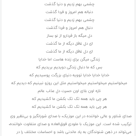
چشمی بهم زدیم و دنیا گذشت
دنباله هم امروز و فردا گذشت
چشمی بهم زدیم و دنیا گذشت
دنبال هم امروز و فردا گذشت
دل میگه باز فردارو از نو بساز
ای دل غافل دیگه از ما گذشت
ای دل غافل دیگه از ما گذشت
زندگی میگن برای زنده هاست اما خدایا
بس که ما دنبال زندگی دویدیم بریدیم که
خدایا خدایا خدایا توویه دنیای بزرگت پوسیدیم که
میخواستیم میخواستیم میخواستیم مثل این روزو نبینیم که دیدیم که
نازه اون بلای اون حسرت دل عذاب عالم
هر چی باید همه تک تک بکشن ما کشیدیم که
هر چی باید همه تک تک بکشن ما کشیدیم که
صدای شناور و عالی خواننده در این موزیک، با صدای شورانگیز و بی‌نظیر وی
ترکیب شده است. این موزیک با ملودی فوق‌العاده و صدای متفاوت خواننده،
می‌تواند در ذهن شنوندگان به یاد ماندنی باشد و احساسات مختلف را در