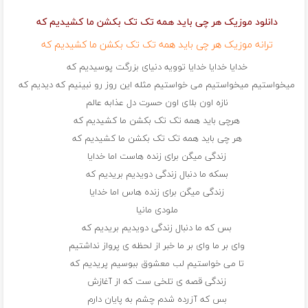
دانلود موزیک هر چی باید همه تک تک بکشن ما کشیدیم که
ترانه موزیک هر چی باید همه تک تک بکشن ما کشیدیم که
خدایا خدایا خدایا توویه دنیای بزرگت پوسیدیم که
میخواستیم میخواستیم می خواستیم مثله این روز رو نبینیم که دیدیم که
نازه اون بلای اون حسرت دل عذابه عالم
هرچی باید همه تک تک بکشن ما کشیدیم که
هر چی باید همه تک تک بکشن ما کشیدیم که
زندگی میگن برای زنده هاست اما خدایا
بسکه ما دنبال زندگی دویدیم بریدیم که
زندگی میگن برای زنده هاس اما خدایا
ملودی مانیا
بس که ما دنبال زندگی دویدیم بریدیم که
وای بر ما وای بر ما خبر از لحظه ی پرواز نداشتیم
تا می خواستیم لب معشوق ببوسیم پریدیم که
زندگی قصه ی تلخی ست که از آغازش
بس که آزرده شدم چشم به پایان دارم