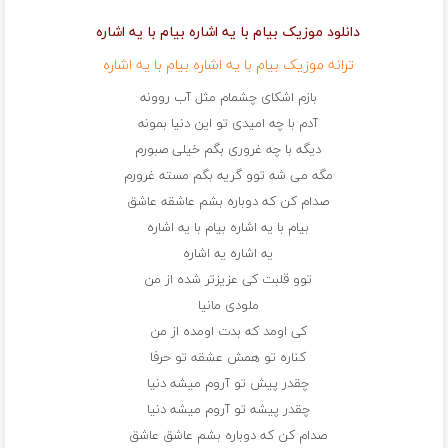
دانلود موزیک بیام با یه اشاره بیام با یه اشاره
ترانه موزیک بیام با یه اشاره بیام با یه اشاره
بازم اشکای چشمام مثل آب روونه
آدم با چه امیدی تو این دنیا بمونه
دیگه با چه غروری بگم خیلی صبورم
مگه می شه توو گریه بگم مسته غرورم
صدام کن که دوباره بشم عاشقه عاشق
بیام با یه اشاره بیام با یه اشاره
یه اشاره یه اشاره
توو قلبت کی عزیزتر شده از من
ملودی مانیا
کی اومد که بدت اومده از من
کناره تو همش عشقه تو حرفا
چقدر پیش تو آروم میشه دنیا
چقدر پیشه تو آروم میشه دنیا
صدام کن که دوباره بشم عاشق عاشق