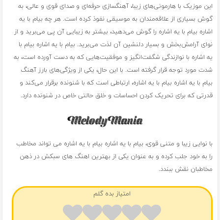
این موزیک با هارمونی‌های زیبا، آهنگسازی حرفه‌ای و صدای قوی و عالی، به
گوش بسیاری از علاقه‌مندان به موسیقی نفوذ کرده است. هر چه بیام با یه
اشاره بیام با یه اشاره را گوش می‌دهید، بیشتر به زیبایی آن پی می‌برید و از
نوای آرامش‌بخش و بسیار دلنشین آن لذت می‌برید. بیام با یه اشاره بیام با
یه اشاره با نوازندگی شگفت‌انگیز و موفقیت‌هایی که به دست آورده است، به
شدت مورد توجه قرار گرفته است. با این حال، یکی از ویژگی‌های بارز آهنگ
بیام با یه اشاره بیام با یه اشاره، ارتباطی است که با شنونده برقرار می‌کند و
قدرتی که برای تحریک کردن احساسات و خلق حالتی خاص در شنونده دارد.
با نوایی زیبا و متنی قوی، بیام با یه اشاره بیام با یه اشاره می تواند مخاطب
را به خود جلب کرده و به عنوان یکی از بهترین اهنگ های سبکش در ذهن
مخاطبان نقش ببندد.
امتیاز بده گلم