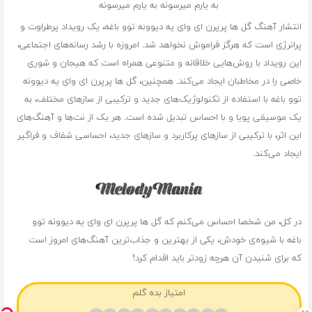
به یارم میرسونه به یارم میرسونه
انتشار آهنگ گل ها پرپرن ای وای یه دیوونه توو باغه، یک رویداد پرطراوت و
پرانرژی است که هرگز فراموش نخواهد شد. امروزه با رشد رسانه‌های اجتماعی،
این رویداد با روش‌هایی خلاقانه و متنوعی همراه است که هیجان و شوری
خاصی را در مخاطبان ایجاد می‌کند. همچنین، گل ها پرپرن ای وای یه دیوونه
توو باغه با استفاده از تکنولوژیک‌های جدید و ترکیبی از سازهای مختلف، به
یک موسیقی پویا و با احساس تبدیل شده است. هر یک از نت‌ها و آهنگ‌های
این اثر، با ترکیبی از سازهای پرکاربرد و سازهای جدید، احساسی شفاف و فراگیر
ایجاد می‌کند.
در کل، من شخصا احساس می‌کنم که گل ها پرپرن ای وای یه دیوونه توو
باغه با شیوه‌ی خودش، یکی از بهترین و جذاب‌ترین آهنگ‌های امروز است
که برای شنیدن آن هرچه زودتر باید اقدام کرد!
امتیاز بده گلم