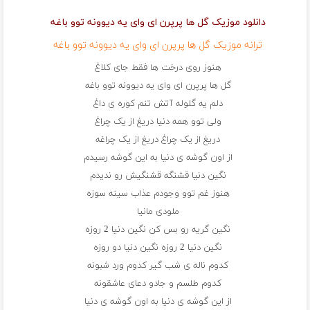
دانلود موزیک گل ها پرپرن ای وای یه دیوونه توو باغه
ترانه موزیک گل ها پرپرن ای وای یه دیوونه توو باغه
هنوز روی درخت ها فقط جای کلاغ
گل ها پرپرن ای وای یه دیوونه توو باغه
دلم یه گلوله آتش تنم کوره ی داغ
ولی توو همه دنیا دریغ از یک چراغ
دریغ از یک چراغ دریغ از یک چراغه
از اون گوشه ی دنیا به این گوشه رسیدم
نگین دنیا قشنگه قشنگیش رو ندیدم
هنوز غم توو وجودم عذاب سینه سوزه
ملودی مانیا
نگین گریه رو بس کن نگین دنیا 2 روزه
نگین دنیا 2 روزه نگین دنیا دو روزه
کدوم ناله ی شب گیر کدوم ورد شبونه
کدوم طلسم و جادو دعای عاشقونه
از این گوشه ی دنیا به اون گوشه ی دنیا