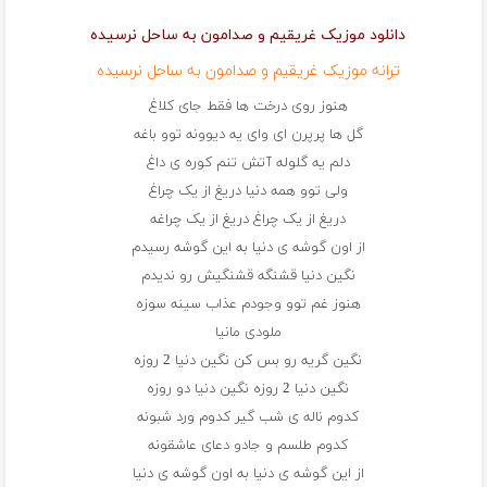
دانلود موزیک غریقیم و صدامون به ساحل نرسیده
ترانه موزیک غریقیم و صدامون به ساحل نرسیده
هنوز روی درخت ها فقط جای کلاغ
گل ها پرپرن ای وای یه دیوونه توو باغه
دلم یه گلوله آتش تنم کوره ی داغ
ولی توو همه دنیا دریغ از یک چراغ
دریغ از یک چراغ دریغ از یک چراغه
از اون گوشه ی دنیا به این گوشه رسیدم
نگین دنیا قشنگه قشنگیش رو ندیدم
هنوز غم توو وجودم عذاب سینه سوزه
ملودی مانیا
نگین گریه رو بس کن نگین دنیا 2 روزه
نگین دنیا 2 روزه نگین دنیا دو روزه
کدوم ناله ی شب گیر کدوم ورد شبونه
کدوم طلسم و جادو دعای عاشقونه
از این گوشه ی دنیا به اون گوشه ی دنیا