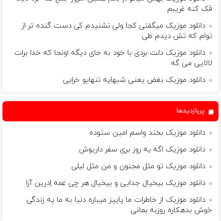
فک کنه غریبم
دانلود موزیک میگفتی کجا ولی نشنیدم کی دست گنده تر از
توام که تش دیدم طی
دانلود موزیک دلت بردی با خود به جای دیگه اونجا که خدا برات
لالایی می گه
دانلود موزیک بغض یعنی شبهایه تنهایو خرابی
پربازدیدها
دانلود موزیک بخند واسم امین ستوده
دانلود موزیک اگه یه روز بری سفر داریوش
دانلود موزیک تو مثل مجنون و من مثل لیلی
دانلود موزیک بیخیال جدایی و بیخیال هر چی غمه اِدرین آرا
دانلود موزیک از خاطرات ما پاییز میباره دنیا به ما یه زندگی
خوش بدهکاره روزبه بمانی