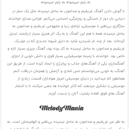
به یارم میرسونه به یارم میرسونه
با گوش دادن آهنگ غریقیم و صدامون به ساحل نرسیده، مثل یک سفر در
دنیایی باز، دور از خستگی و روزمرگی، احساس می‌کنم. طراحی صدای خواننده،
سازگاری بی‌نظیر با موسیقی، ترانه‌ی زیبا و مفهومی غریقیم و صدامون به
ساحل نرسیده، همه با هم این آهنگ را به یک اثر هنری بسیار ارزشمند تبدیل
کرده‌اند. بعد از چند بار شنیدن، شاید به دلیل شیوه جدیدی که در موزیک
غریقیم و صدامون به ساحل نرسیده به کار برده بود، آهنگ چیزی بسیار تازه و
خاص بود. خواننده، با زمینه موسیقیایی بسیار قوی و دانش خوبی از اجزای
آهنگسازی، یکی از آهنگ‌های جذاب و پرانرژی را ایجاد کرده است. از طریق این
آهنگ، به خوبی می‌توانستم حس شادی و آرامش را همزمان دریافت کنم.
همانطور که میدانید در دنیای موسیقی امروز هواداران قسمت زیادی از
موسیقی را تشکیل میدهند که اکثر خواننده‌ ها سعی میکنند تا با انتشار
آهنگ ‌های فوق العاده رضایت آنان را بدست آورند.
به نظر من غریقیم و صدامون به ساحل نرسیده بی‌نظیر و الهام‌بخش است. به