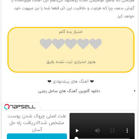
هرکسی که عاشق موسیقی است، پیشنهاد می‌دهم این آهنگ فوق‌العاده را
گوش بدهد، چرا که طراوت و خلاقیت این اثر، قطعا شما را نیز مبهوت خود
خواهد کرد.
امتیاز بده گلم
هنوز امتیازی ثبت نشده رفیق
❤️ آهنگ های پیشنهادی ❤️
دانلود گلچین آهنگ های ساحل رجبی
علت اصلی چروک شدن پوست
مشخص شد!!دریافت راه حل
آسان