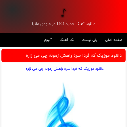
دانلود آهنگ جدید 1404 در ملودی مانیا
صفحه اصلی
پلی لیست
تک آهنگ
آلبوم
دانلود موزیک که فردا سره راهش زمونه چی می زاره
دانلود موزیک که فردا سره راهش زمونه چی می زاره