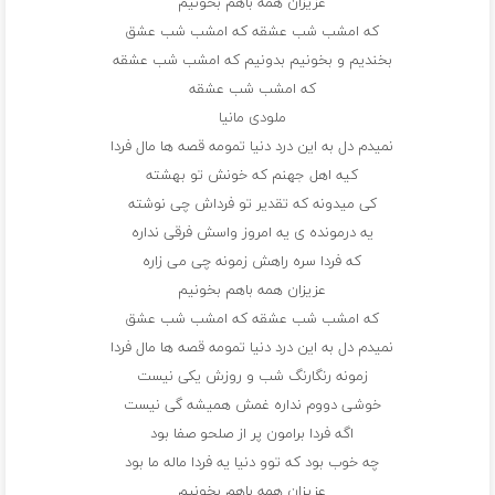
عزیزان همه باهم بخونیم
که امشب شب عشقه که امشب شب عشق
بخندیم و بخونیم بدونیم که امشب شب عشقه
که امشب شب عشقه
ملودی مانیا
نمیدم دل به این درد دنیا تمومه قصه ها مال فردا
کیه اهل جهنم که خونش تو بهشته
کی میدونه که تقدیر تو فرداش چی نوشته
یه درمونده ی یه امروز واسش فرقی نداره
که فردا سره راهش زمونه چی می زاره
عزیزان همه باهم بخونیم
که امشب شب عشقه که امشب شب عشق
نمیدم دل به این درد دنیا تمومه قصه ها مال فردا
زمونه رنگارنگ شب و روزش یکی نیست
خوشی دووم نداره غمش همیشه گی نیست
اگه فردا برامون پر از صلحو صفا بود
چه خوب بود که توو دنیا یه فردا ماله ما بود
عزیزان همه باهم بخونیم