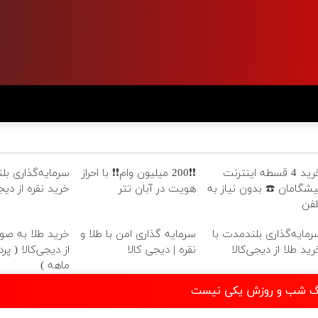
خرید 4 قسطه اینترنت
❗❗200 میلیون وام❗❗ با احراز
سرمایه‌گذاری بل
یشگامان ☎️ بدون نیاز به
هویت در آبان تتر
خرید نقره از دیجی
لفن
رمایه‌گذاری بلندمدت با
سرمایه گذاری امن با طلا و
خرید طلا به ص
رید طلا از دیجی‌کالا
نقره | دیجی کالا
ماهه )
ارنگ شب و روزش یکی نیست