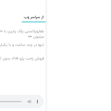
از سراسر وب
میلیون 👀
تنها در چند ساعت و با یکبار
فروش راحت پژو ۲۰6، بدون کمیسیون و دردسر