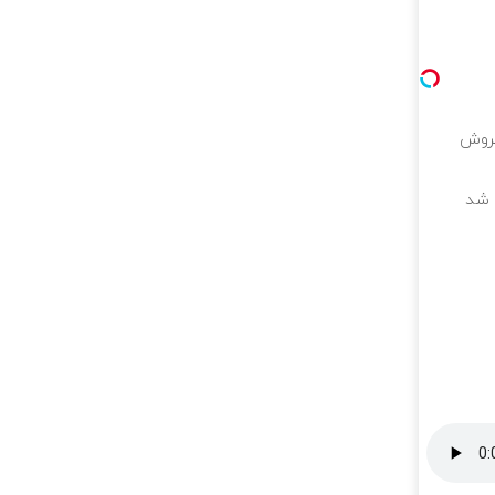
فروش
ه شد