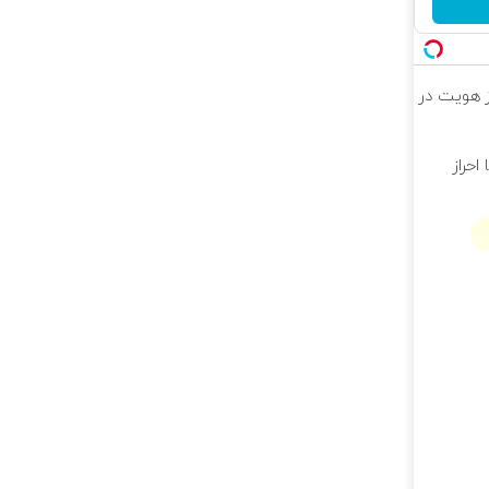
راز هویت در
 احراز