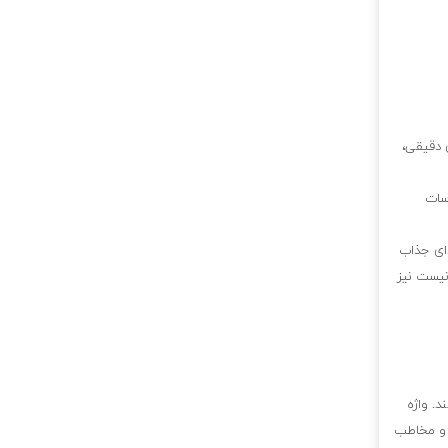
 دقیقی،
سات
ای جذاب
نیست نیز
د. واژه
 و مخاطب