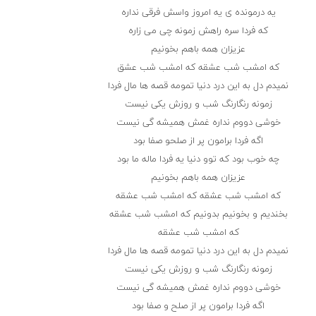
یه درمونده ی یه امروز واسش فرقی نداره
که فردا سره راهش زمونه چی می زاره
عزیزان همه باهم بخونیم
که امشب شب عشقه که امشب شب عشق
نمیدم دل به این درد دنیا تمومه قصه ها مال فردا
زمونه رنگارنگ شب و روزش یکی نیست
خوشی دووم نداره غمش همیشه گی نیست
اگه فردا برامون پر از صلحو صفا بود
چه خوب بود که توو دنیا یه فردا ماله ما بود
عزیزان همه باهم بخونیم
که امشب شب عشقه که امشب شب عشقه
بخندیم و بخونیم بدونیم که امشب شب عشقه
که امشب شب عشقه
نمیدم دل به این درد دنیا تمومه قصه ها مال فردا
زمونه رنگارنگ شب و روزش یکی نیست
خوشی دووم نداره غمش همیشه گی نیست
اگه فردا برامون پر از صلح و صفا بود