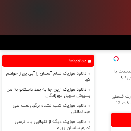
پربازدیدها
ندمدت با
دانلود موزیک تمام آسمان را آبی پرواز خواهم
‌کالا
کرد
دانلود موزیک ازین جا به بعد داستانو به من
بسپرش سهیل مهرزادگان
ورت قسطی
از دیجی‌کالا ( پرداخت 12
دانلود موزیک شب نشده برگردونمت علی
عبدالمالکی
دانلود موزیک دیگه از تنهاایى یام ترسى
ندارم ساسان بهرام