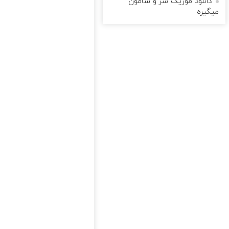
دانلود موزیک سر و سامون
میگیره