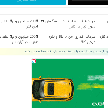
خرید 4 قسطه اینترنت پیشگامان ☎️
❗❗200 میلیون وام❗❗ با اح
بدون نیاز به تلفن
آبان تتر
 نقره
سرمایه گذاری امن با طلا و نقره
❗❗200 میلیون وام❗❗ فقط با
دیجی کالا
هویت در آبان تتر
لود از ملودی مانیا نیم بها و نصف حجم برای شما محاسبه می شود.