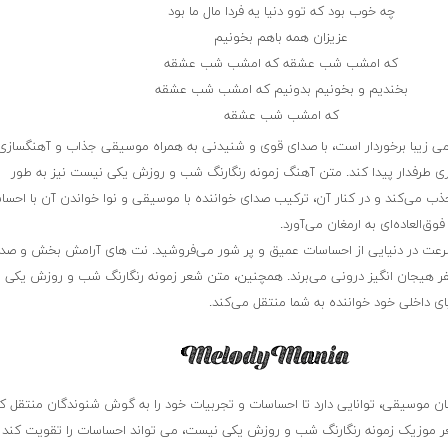
چه خوب بود که توو دنیا یه فردا مال ما بود
عزیزان همه باهم بخونیم
که امشب شب عشقه که امشب شب عشقه
بخندیم و بخونیم بدونیم که امشب شب عشقه
که امشب شب عشقه
می زیبا برخوردار است، با صدای قوی و شنیدنی به همراه موسیقی جذاب و آهنگسازی
ی طرفدار پیدا کند. متن آهنگ زمونه رنگارنگ شب و روزش یکی نیست نیز به طور
ب می‌کند و در کنار آن، ترکیب صدای خواننده با موسیقی و نوا خواندن آن با احسا
ق‌العاده‌ای به ارمغان می‌آورد.
سرعت در دنیایی از احساسات عمیق و پر شور می‌فروشید. نت های آرامش بخش و صد
سفر هیجان انگیز درونی می‌برند. همچنین، متن شعر زمونه رنگارنگ شب و روزش یکی 
ی داخلی خود خواننده به شما منتقل می‌کند.
بان موسیقی، توانایی دارد تا احساسات و تجربیات خود را به گوش شنوندگان منتقل کن
ر موزیک زمونه رنگارنگ شب و روزش یکی نیست، می تواند احساسات را تقویت کند