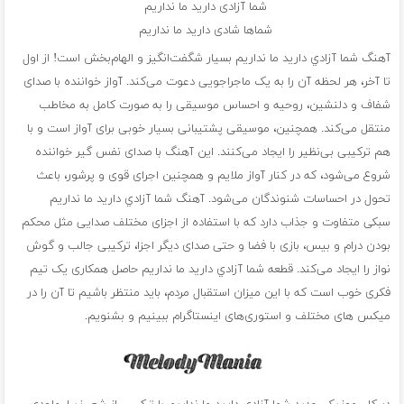
شما آزادی دارید ما نداریم
شماها شادی دارید ما نداریم
آهنگ شما آزادي داريد ما نداريم بسیار شگفت‌انگیز و الهام‌بخش است! از اول
تا آخر، هر لحظه آن را به یک ماجراجویی دعوت می‌کند. آواز خواننده با صدای
شفاف و دلنشین، روحیه و احساس موسیقی را به صورت کامل به مخاطب
منتقل می‌کند. همچنین، موسیقی پشتیبانی بسیار خوبی برای آواز است و با
هم ترکیبی بی‌نظیر را ایجاد می‌کنند. این آهنگ با صدای نفس گیر خواننده
شروع می‌شود، که در کنار آواز ملایم و همچنین اجرای قوی و پرشور، باعث
تحول در احساسات شنوندگان می‌شود. آهنگ شما آزادي داريد ما نداريم
سبکی متفاوت و جذاب دارد که با استفاده از اجزای مختلف صدایی مثل محکم
بودن درام و بیس، بازی با فضا و حتی صدای دیگر اجزا، ترکیبی جالب و گوش
نواز را ایجاد می‌کند. قطعه شما آزادي داريد ما نداريم حاصل همکاری یک تیم
فکری خوب است که با این میزان استقبال مردم، باید منتظر باشیم تا آن را در
میکس های مختلف و استوری‌های اینستاگرام ببینیم و بشنویم.