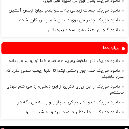
دانلود موزیک بمون این تن بمیره علی میری
دانلود موزیک چشات زیبایی یه عالمو یادم میاره اویس آتشین
دانلود موزیک چقدر من توی دستای شما پاس کاری شدم
دانلود گلچین آهنگ های سجاد پیرحیاتی
پربازدیدها
دانلود موزیک تنها دلخوشیم یه همنفسه خدا تو رو به من داده
دانلود موزیک همه جور وحشی ابتدا تا انتها ریمپ سعی نکن که
عین ماشینم
دانلود موزیک از این روزای تکراری از این دلشوره رد می شم مهدی
محتشم
دانلود موزیک دلتو به هیچکی نسپار اونو واسه من نگه دار
دانلود موزیک اینجا فقط ربط میدن روزو به شب تیارو