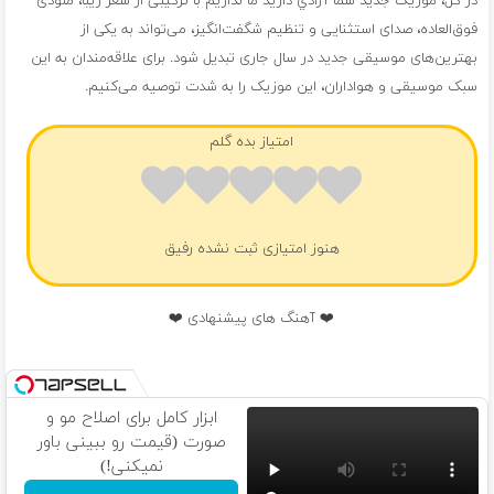
در کل، موزیک جدید شما آزادي داريد ما نداريم با ترکیبی از شعر زیبا، ملودی
فوق‌العاده، صدای استثنایی و تنظیم شگفت‌انگیز، می‌تواند به یکی از
بهترین‌های موسیقی جدید در سال جاری تبدیل شود. برای علاقه‌مندان به این
سبک موسیقی و هواداران، این موزیک را به شدت توصیه می‌کنیم.
امتیاز بده گلم
هنوز امتیازی ثبت نشده رفیق
❤️ آهنگ های پیشنهادی ❤️
ابزار کامل برای اصلاح مو و
صورت (قیمت رو ببینی باور
نمیکنی!)