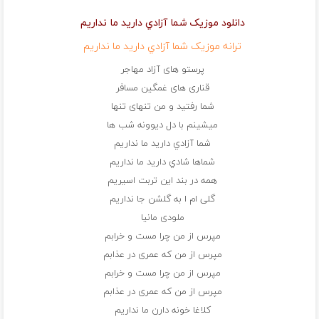
دانلود موزیک شما آزادي داريد ما نداريم
ترانه موزیک شما آزادي داريد ما نداريم
پرستو های آزاد مهاجر
قناری های غمگین مسافر
شما رفتید و من تنهای تنها
میشینم با دل دیوونه شب ها
شما آزادي داريد ما نداريم
شماها شادي داريد ما نداريم
همه در بند این تربت اسیریم
گلی ام ا به گلشن جا نداریم
ملودی مانیا
مپرس از من چرا مست و خرابم
مپرس از من كه عمری در عذابم
مپرس از من چرا مست و خرابم
مپرس از من كه عمری در عذابم
كلاغا خونه دارن ما نداریم