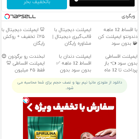
باتخفیف بخر
وبگردی
با اقساط 12 ماهه
ایمپلنت دیجیتال با
🦷 ایمپلنت دیجیتال با
دندونتو ایمپلنت کن
قالب‌گیری دیجیتال |
۲۵٪ تخفیف + روکش
🧩 بدون سود
مشاوره رایگان
رایگان
ایمپلنت اقساطی
ایمپلنت دندان با
لبخندت رو برگردون 😊
بدون سود 👈 باز
اقساط 12 ماهه ✅
ایمپلنت اقساطی 🦷
پرداخت تا 12 ماه
بدون سود بدون
فقط ۲۵ میلیون
ضامن
دانلود از ملودی مانیا نیم بها و نصف حجم برای شما محاسبه می
شود.