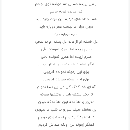
از می پریده مستی غم مونده توی جامم
غم مونده تویه جامم
هم لحظه های دردیم این درده چاره باید
مردن مرام ما نیست عمر دوباره باید
عمره دوباره باید
دل خسته ام از عالم دل بسته ام به ساقی
صبرم زیاده اما عمری نمونده باقی
صبرم زیاده اما عمری نمونده باقی
انگار تمام دنیا بسته س به تار مویی
برای این زمونه نمونده آبرویی
برای این زمونه نمونده آبرویی
آه ای خدا کمک کن من بی صدا نمونم
تاریخه عشقو باید با عاشقها بخونم
مغرور و عاشقانه اون عاشقا که مردن
این عشقه سینه سوزو به قلب ما سپردن
در انتظاره کاوه هم لحظه های دردیم
آهنگر زمونه س اونکه صداش کردیم