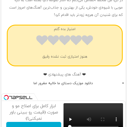
در کل، من شخصا احساس می‌کنم که انگار تمومه دنیا بسته است به تاره
مویی با شیوه‌ی خودش، یکی از بهترین و جذاب‌ترین آهنگ‌های امروز است
که برای شنیدن آن هرچه زودتر باید اقدام کرد!
امتیاز بده گلم
هنوز امتیازی ثبت نشده رفیق
❤️ آهنگ های پیشنهادی ❤️
دانلود موزیک دستای ما خالیه مغرور اما
ابزار کامل برای اصلاح مو و
صورت (قیمت رو ببینی باور
نمیکنی!)