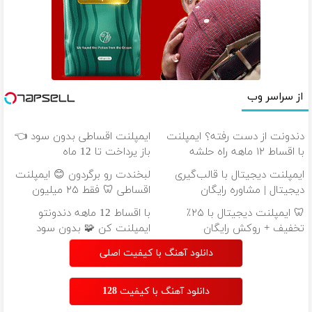
از سراسر وب
دندونت از دست رفته؟ ایمپلنت
ایمپلنت اقساطی بدون سود 👈
با اقساط ۱۲ ماهه راه حلشه
باز پرداخت تا 12 ماه
ایمپلنت دیجیتال با قالب‌گیری
لبخندت رو برگردون 😊 ایمپلنت
دیجیتال | مشاوره رایگان
اقساطی 🦷 فقط ۲۵ میلیون
🦷 ایمپلنت دیجیتال با ۲۵٪
با اقساط 12 ماهه دندونتو
تخفیف + روکش رایگان
ایمپلنت کن 🧩 بدون سود
دانلود آهنگ با کیفیت اصلی
دانلود آهنگ با کیفیت 128