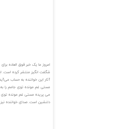
امروز ما یک خبر فوق العاده برا
شگفت انگیز منتشر کرده است. ای
آثار این خواننده به حساب می‌آی
مستی غم مونده توی جامم را به ی
می پریده مستی غم مونده توی جا
دلنشین است. صدای خواننده نیز ب