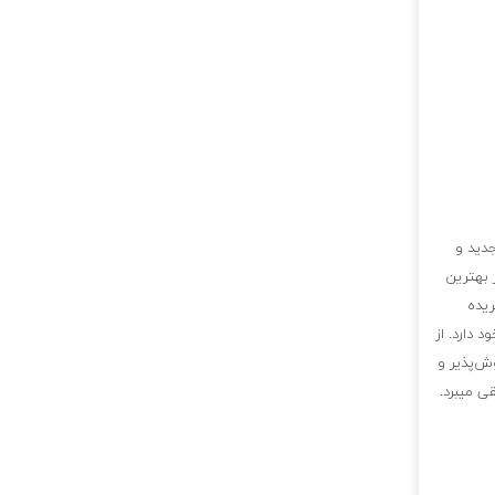
جدید و
 بهترین
ریده
 دارد. از
ش‌پذیر و
ی میبرد.