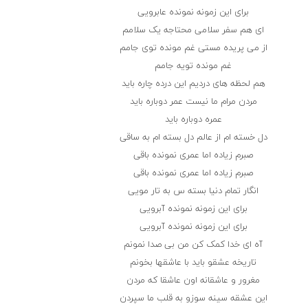
برای این زمونه نمونده عابرویی
ای هم سفر سلامی محتاجه یک سلامم
از می پریده مستی غم مونده توی جامم
غم مونده تویه جامم
هم لحظه های دردیم این درده چاره باید
مردن مرام ما نیست عمر دوباره باید
عمره دوباره باید
دل خسته ام از عالم دل بسته ام به ساقی
صبرم زیاده اما عمری نمونده باقی
صبرم زیاده اما عمری نمونده باقی
انگار تمام دنیا بسته س به تار مویی
برای این زمونه نمونده آبرویی
برای این زمونه نمونده آبرویی
آه ای خدا کمک کن من بی صدا نمونم
تاریخه عشقو باید با عاشقها بخونم
مغرور و عاشقانه اون عاشقا که مردن
این عشقه سینه سوزو به قلب ما سپردن