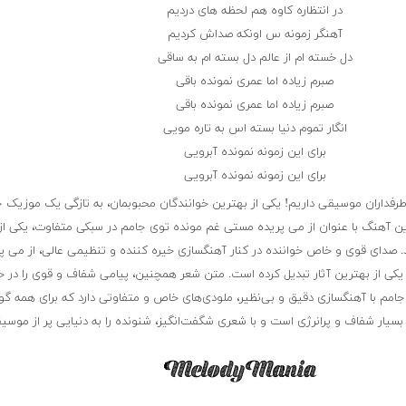
در انتظاره کاوه هم لحظه های دردیم
آهنگر زمونه س اونکه صداش کردیم
دل خسته ام از عالم دل بسته ام به ساقی
صبرم زیاده اما عمری نمونده باقی
صبرم زیاده اما عمری نمونده باقی
انگار تموم دنیا بسته اس به تاره مویی
برای این زمونه نمونده آبرویی
برای این زمونه نمونده آبرویی
ی طرفداران موسیقی داریم! یکی از بهترین خوانندگان محبوبمان، به تازگی یک موزیک 
ن آهنگ با عنوان از می پریده مستی غم مونده توی جامم در سبکی متفاوت، یکی از
د. صدای قوی و خاص خواننده در کنار آهنگسازی خیره کننده و تنظیمی عالی، از می پ
کی از بهترین آثار تبدیل کرده است. متن شعر همچنین، پیامی شفاف و قوی را در خود
مم با آهنگسازی دقیق و بی‌نظیر، ملودی‌های خاص و متفاوتی دارد که برای همه گو
سیار شفاف و پرانرژی است و با شعری شگفت‌انگیز، شنونده را به دنیایی پر از موسیق