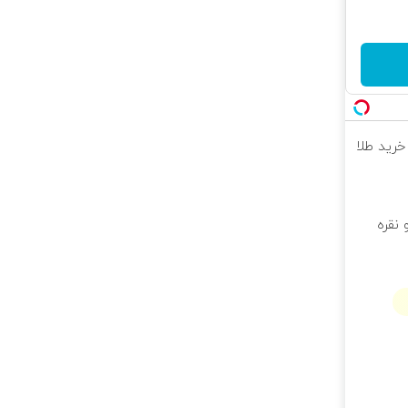
خرید طلا
 نقره