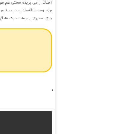
آهنگ از می پریده مستی غم موند
برای همه علاقه‌مندان، در دسترس
های معتبری از جمله سایت ما، قر