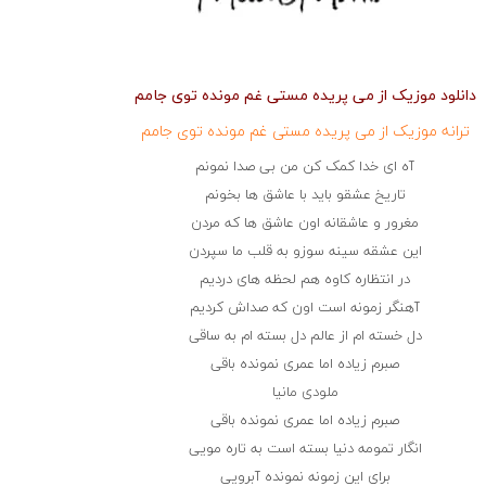
دانلود موزیک از می پریده مستی غم مونده توی جامم
ترانه موزیک از می پریده مستی غم مونده توی جامم
آه ای خدا کمک کن من بی صدا نمونم
تاریخ عشقو باید با عاشق ها بخونم
مغرور و عاشقانه اون عاشق ها که مردن
این عشقه سینه سوزو به قلب ما سپردن
در انتظاره کاوه هم لحظه های دردیم
آهنگر زمونه است اون که صداش کردیم
دل خسته ام از عالم دل بسته ام به ساقی
صبرم زیاده اما عمری نمونده باقی
ملودی مانیا
صبرم زیاده اما عمری نمونده باقی
انگار تمومه دنیا بسته است به تاره مویی
برای این زمونه نمونده آبرویی