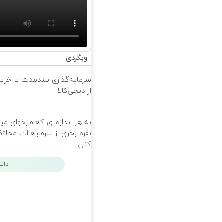
وبگردی
سرمایه‌گذاری بلندمدت با خرید
از دیجی‌کالا
به هر اندازه ای که میخوای می
نقره بخری از سرمایه ات محا
کنی
دان