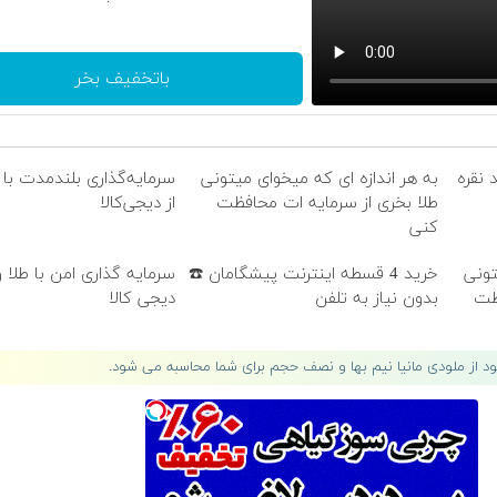
باتخفیف بخر
 نقره
به هر اندازه ای که میخوای میتونی
سرمایه‌گذاری بلندمدت با 
طلا بخری از سرمایه ات محافظت
از دیجی‌کالا
کنی
تونی
خرید 4 قسطه اینترنت پیشگامان ☎️
سرمایه گذاری امن با طلا و
فظت
بدون نیاز به تلفن
دیجی کالا
لود از ملودی مانیا نیم بها و نصف حجم برای شما محاسبه می شود.