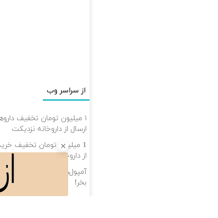
از سراسر وب
۱ میلیون تومان تخفیف داروه
ارسال از داروخانه نزدیکت
1 میلیون تومان تخفیف خرید 
از داروخانه و پک یخ!
آمپول‌های لاغری 
بخر!