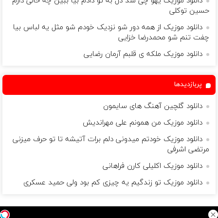
دانلود موزیک یهو چی شد دل به تو دادم بیا ببین چه حالی دارم
حسین توکلی
دانلود موزیک از همه دور شو نزدیک خودم شو مثل یه لباس بیا
چفت تنم شو محمدرضا خزایی
دانلود موزیک ملکه ی قلبم آرمان رضایی
پربازدیدها
دانلود گلچین آهنگ های سایمون
دانلود موزیک من همونم علی مهراندیش
دانلود موزیک خودتم میدونی دلم برات آتیشه تا تو حرف میزنی
مرتضی اشرفی
دانلود موزیک اکلیلی کارن فراهانی
دانلود موزیک تو زندگیم یه چیزی کم بود ولی حمید عسکری