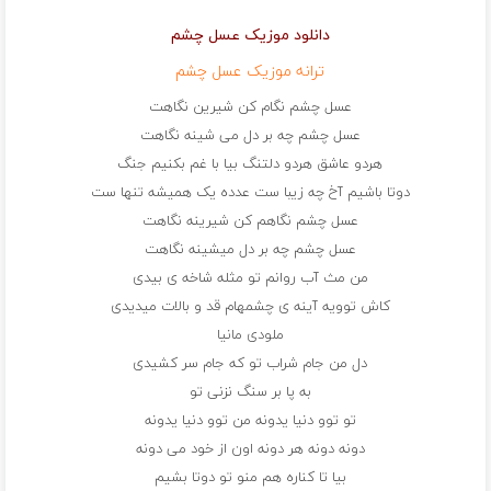
دانلود موزیک عسل چشم
ترانه موزیک عسل چشم
عسل چشم نگام کن شیرین نگاهت
عسل چشم چه بر دل می شینه نگاهت
هردو عاشق هردو دلتنگ بیا با غم بکنیم جنگ
دوتا باشیم آخ چه زیبا ست عدده یک همیشه تنها ست
عسل چشم نگاهم کن شیرینه نگاهت
عسل چشم چه بر دل میشینه نگاهت
من مث آب روانم تو مثله شاخه ی بیدی
کاش توویه آینه ی چشمهام قد و بالات میدیدی
ملودی مانیا
دل من جام شراب تو که جام سر کشیدی
به پا بر سنگ نزنی تو
تو توو دنیا یدونه من توو دنیا یدونه
دونه دونه هر دونه اون از خود می دونه
بیا تا کناره هم منو تو دوتا بشیم