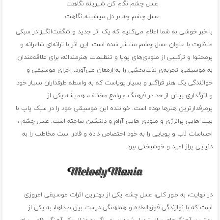
عسل چشم نگام کن شیرینه نگاهت
عسل چشم چه بر دل میشینه نگاهت
با خبر خوشی به شما اعلام می‌کنیم که یک اثر جدید و شگفت‌انگیز در سبکی
متفاوت با عنوان عسل چشم منتشر شده است. این اثر با ترانه‌ای شاعرانه و
پرمحتوا و ترکیبی از ملودی‌های پویا و تنظیمات هنرمندانه، برای علاقه‌مندان
به موسیقی، تجربه‌ی لذت‌بخشی را به ارمغان می‌آورد. اجرای موسیقی و
خوانندگی یک هنر فراگیر و بسیار پویاست که به واسطه طرفداران بسیار خود
و اثرگذاری بیش از حد در فرهنگ جوامع مختلف، همیشه یکی از
پرطرفدارترین هنرها بوده است. خواننده این موسیقی خود را در سبک پاپ با
بیت هایی پرانرژی و ملودی هایی آرام و دلنشین ساخته است. عسل چشم ،
احساسات ناب و پویایی را به خود اختصاص داده و قادر است مخاطب را به
دنیایی پراز امید و خوشبختی ببرد.
در نهایت، به طور کلی، عسل چشم یکی از بهترین اثرات موسیقی امروزی
است که با نوازندگی فوق‌العاده و هماهنگی درست بین صداها، به یکی از