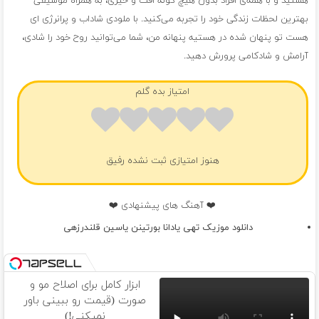
هستید و با همه‌ی افراد بدون هیچ گونه افت و خیزی، به همراه موسیقی
بهترین لحظات زندگی خود را تجربه می‌کنید. با ملودی شاداب و پرانرژی ای
هست تو پنهان شده در هستیه پنهانه من، شما می‌توانید روح خود را شادی،
آرامش و شادکامی پرورش دهید.
امتیاز بده گلم
هنوز امتیازی ثبت نشده رفیق
❤️ آهنگ های پیشنهادی ❤️
دانلود موزیک تهی یادانا بورتینن یاسین قلندرزهی
ابزار کامل برای اصلاح مو و
صورت (قیمت رو ببینی باور
نمیکنی!)