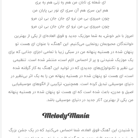
ای شعله ی تابان من هم ره زنی هم ره بری
هم این سری هم آن سری ای نور بی پایان من
چون میروی بی من نرو ای جان جان بی تن مرو
چون میروی بی من نرو ای جان جان بی تن مرو
امروز با خبر خوش، به شما موزیک جدید و فوق العاده‌ای از یکی از بهترین
خوانندگان محبوبمان رونمایی می‌کنیم. این آهنگ، با عنوان ای هست تو
پنهان شده در هستیه پنهانه من در سبکی زیبا با تمامی اجزای جذابی که برای
یک موزیک شنیدنی و پر از احساس لازم است، منتشر شده است. تنظیمی
بی نظیر و تکنولوژی‌های جدیدی که در تولید این آهنگ به کار گرفته شده
است، ای هست تو پنهان شده در هستیه پنهانه من را به یک اثر بی‌نظیر در
دنیای موسیقی تبدیل کرده است. همچنین، ترکیبی از الگوهای موسیقیایی
اصیل و مدرن، باعث شده است که ای هست تو پنهان شده در هستیه پنهانه
من یکی از بهترین آثار جدید در دنیای موسیقی باشد.
با شنیدن این آهنگ فوق العاده، شما احساس می‌کنید که در یک جشن بزرگ