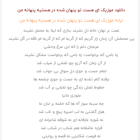
دانلود موزیک ای هست تو پنهان شده در هستیه پنهانه من
ترانه موزیک ای هست تو پنهان شده در هستیه پنهانه من
غمت بر نهان خانه دل نشیند بنازی که لیلا به محمل نشیند
پی محملش آن چنان زار گریم که از گریه ام که از گریه ام ناقه در گل نشیند
مرنجان دلم را که این مرغ وحشی
زه بامی که برخواست زه بامی که برخواست مشکل نشیند
از آن زمان که آرزو چو نقشی از سراب شد
تمام جست و جوی دل سوال بی جواب شد
نرفته کام تشنه ای به جست و جوی چشمه ها
خطوط نقش زندگی چو نقشی بر آب شد
ملودی مانیا
چه سینه سوز آه ها که خفته بر لبان ما
هزار گفتنی به لب اسیره پیچ و تاب شد
نه شوره عارفانه ای نه شوقه شاعرانه ای
قراره عاشقانه هم شتاب در شتاب شد
نه فرصت شکایتی نه قصه و روایتی